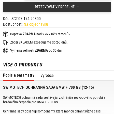
montážní materiál,
montážní návod.
REZERVOVAT V PRODEJNĚ
Kód: SCT.07.174.20800
Dostupnost:
Na objednávku
Doprava
ZDARMA
nad 2 499 Kč v rámci ČR
Zboží SKLADEM expedujeme do 2-3 dnů.
Výměna velikosti
ZDARMA
do 30 dní
VÍCE O PRODUKTU
Popis a parametry
Výrobce
SW MOTECH OCHRANNÁ SADA BMW F 700 GS (12-16)
SW-MOTECH ochranná sada sestávající z chrániče rozvodového potrubí a
brzdového čerpadla pro BMW F 700 GS
Ochranné sady obsahují komponenty, které mohou chránit různé části