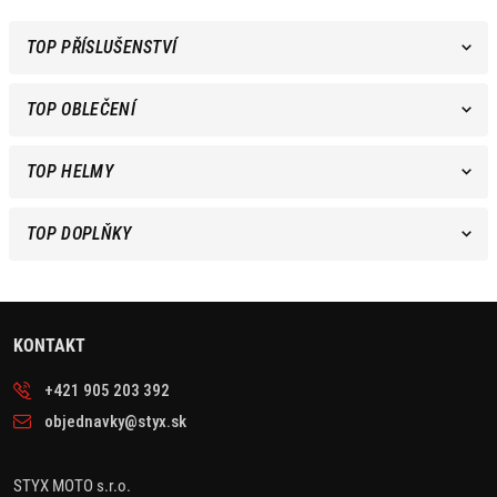
TOP PŘÍSLUŠENSTVÍ
TOP OBLEČENÍ
TOP HELMY
TOP DOPLŇKY
KONTAKT
+421 905 203 392
objednavky@styx.sk
STYX MOTO s.r.o.