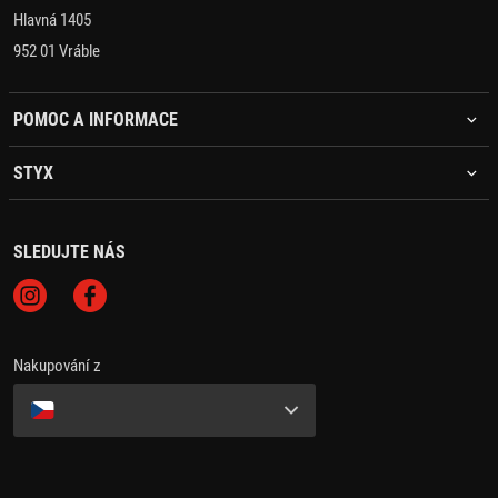
Hlavná 1405
952 01 Vráble
POMOC A INFORMACE
STYX
SLEDUJTE NÁS
Nakupování z