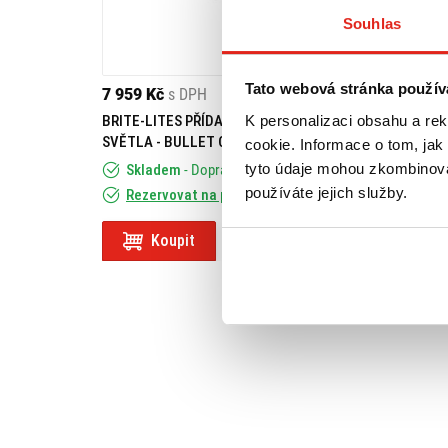
Souhlas
Tato webová stránka použív
7 959 Kč
s DPH
1 209 Kč
s DPH
K personalizaci obsahu a re
BRITE-LITES PŘÍDAVNÁ LED
HEALTECH MODU
SVĚTLA - BULLET CHROMOVÁ
SVĚTLA BLP-U01
cookie. Informace o tom, jak
tyto údaje mohou zkombinovat
Skladem
- Doprava ZDARMA
Skladem
používáte jejich služby.
Rezervovat na prodejně
Rezervovat na
Koupit
Koupit