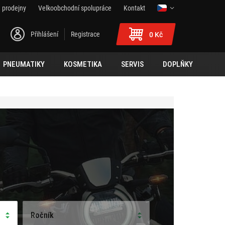
 prodejny
Velkoobchodní spolupráce
Kontakt
Přihlášení
Registrace
0 Kč
PNEUMATIKY
KOSMETIKA
SERVIS
DOPLŇKY
Ročník