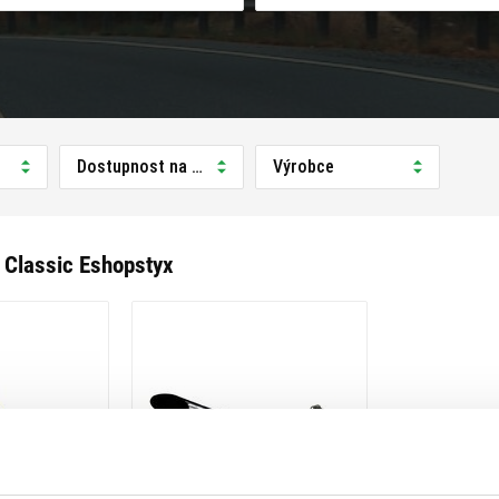
Dostupnost na prodejně
Výrobce
 Classic Eshopstyx