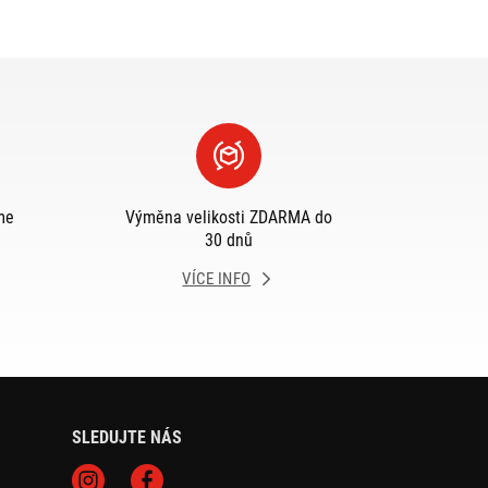
me
Výměna velikosti ZDARMA do
30 dnů
VÍCE INFO
SLEDUJTE NÁS