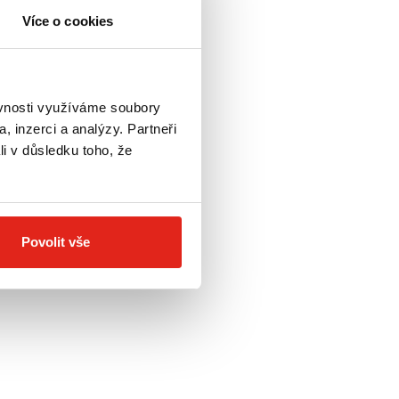
Více o cookies
ěvnosti využíváme soubory
, inzerci a analýzy. Partneři
li v důsledku toho, že
Povolit vše