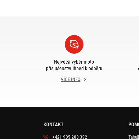
Největší výběr moto
příslušenství ihned k odběru
VÍCE INFO
KONTAKT
POM
+421 905 203 392
Tabulk