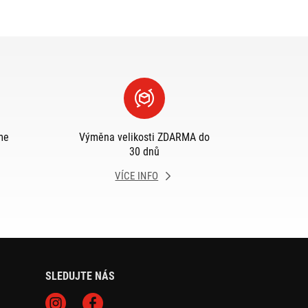
me
Výměna velikosti ZDARMA do
30 dnů
VÍCE INFO
SLEDUJTE NÁS