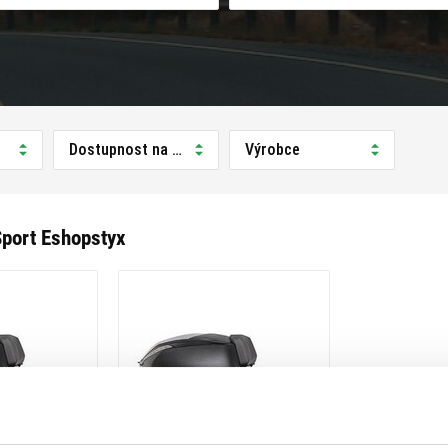
Dostupnost na prodejně
Výrobce
port Eshopstyx