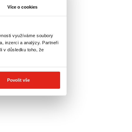
Více o cookies
ěvnosti využíváme soubory
, inzerci a analýzy. Partneři
li v důsledku toho, že
Povolit vše