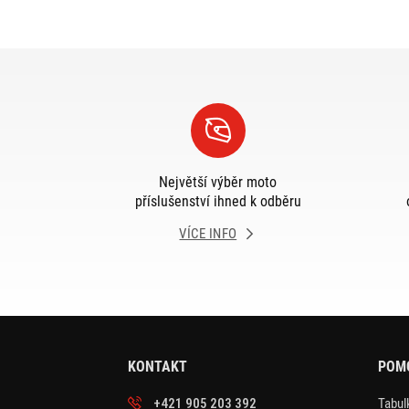
Největší výběr moto
příslušenství ihned k odběru
VÍCE INFO
KONTAKT
POM
+421 905 203 392
Tabulk