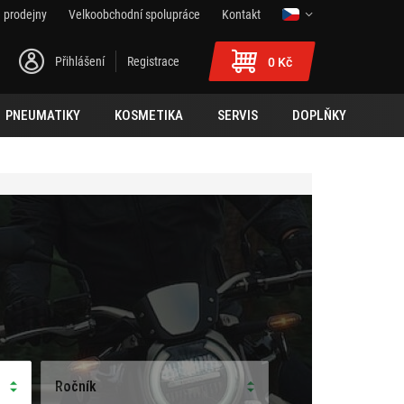
 prodejny
Velkoobchodní spolupráce
Kontakt
Přihlášení
Registrace
0 Kč
PNEUMATIKY
KOSMETIKA
SERVIS
DOPLŇKY
Ročník