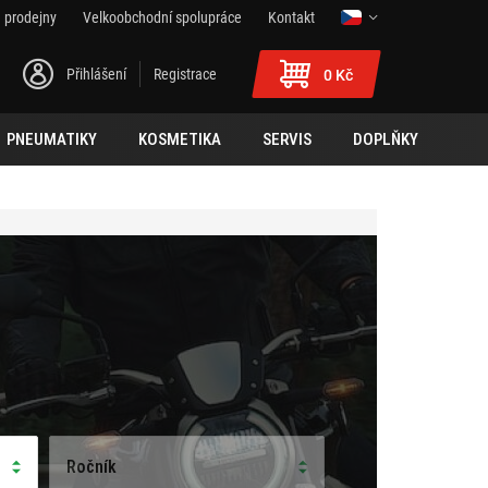
 prodejny
Velkoobchodní spolupráce
Kontakt
Přihlášení
Registrace
0 Kč
PNEUMATIKY
KOSMETIKA
SERVIS
DOPLŇKY
Ročník