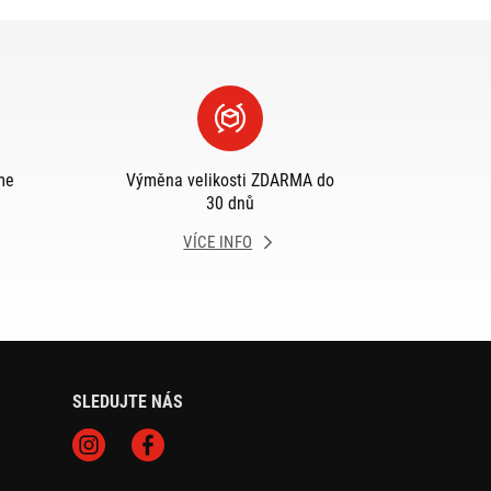
me
Výměna velikosti ZDARMA do
30 dnů
VÍCE INFO
SLEDUJTE NÁS