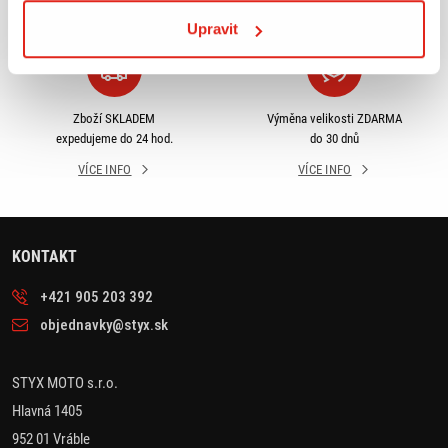
VÍCE INFO
VÍCE INFO
Upravit
Zboží SKLADEM
Výměna velikosti ZDARMA
expedujeme do 24 hod.
do 30 dnů
VÍCE INFO
VÍCE INFO
KONTAKT
+421 905 203 392
objednavky@styx.sk
STYX MOTO s.r.o.
Hlavná 1405
952 01 Vráble