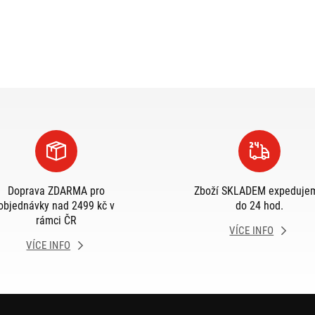
Doprava ZDARMA pro
Zboží SKLADEM expeduje
objednávky nad 2499 kč v
do 24 hod.
rámci ČR
VÍCE INFO
VÍCE INFO