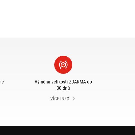
me
Výměna velikosti ZDARMA do
30 dnů
VÍCE INFO