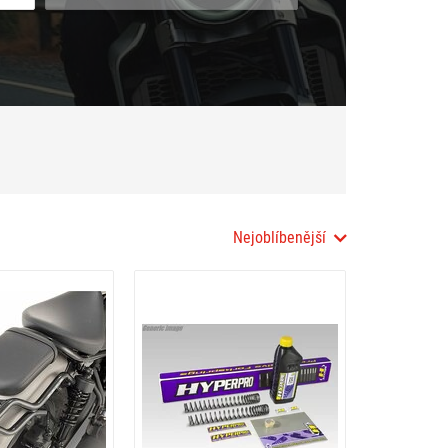
Nejoblíbenější