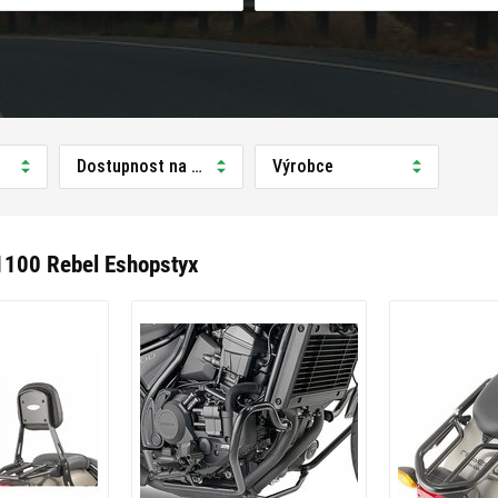
Dostupnost na prodejně
Výrobce
100 Rebel Eshopstyx