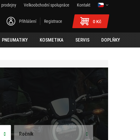
 prodejny
Velkoobchodní spolupráce
Kontakt
Přihlášení
Registrace
0 Kč
PNEUMATIKY
KOSMETIKA
SERVIS
DOPLŇKY
Ročník