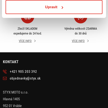
VÍCE INFO
VÍCE INFO
Upravit
Zboží SKLADEM
Výměna velikosti ZDARMA
expedujeme do 24 hod.
do 30 dnů
VÍCE INFO
VÍCE INFO
KONTAKT
+421 905 203 392
objednavky@styx.sk
STYX MOTO s.r.o.
Hlavná 1405
952 01 Vráble