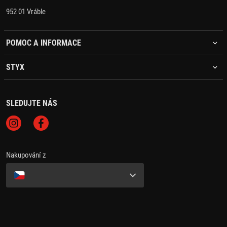
952 01 Vráble
POMOC A INFORMACE
STYX
SLEDUJTE NÁS
Nakupování z