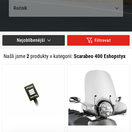
Ročník
Nejoblíbenější
Filtrovat
Našli jsme
2
produkty v kategorii:
Scarabeo 400 Eshopstyx