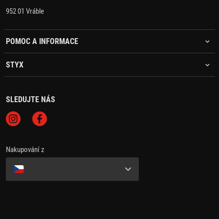
952 01 Vráble
POMOC A INFORMACE
STYX
SLEDUJTE NÁS
Nakupování z