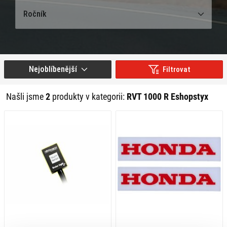
Ročník
Nejoblíbenější
Filtrovat
Našli jsme
2
produkty v kategorii:
RVT 1000 R Eshopstyx