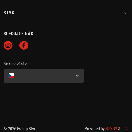
STYX
SLEDUJTE NÁS
Nakupování z
© 2026 Eshop Styx
Powered by
BUXUS
&
ui42