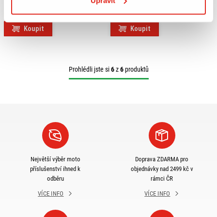
Upravit
ER 5 500 (01-07) 440F
Na objednávku
Na objednávku
Koupit
Koupit
Prohlédli jste si
6
z
6
produktů
Největší výběr moto
Doprava ZDARMA pro
příslušenství ihned k
objednávky nad 2499 kč v
odběru
rámci ČR
VÍCE INFO
VÍCE INFO