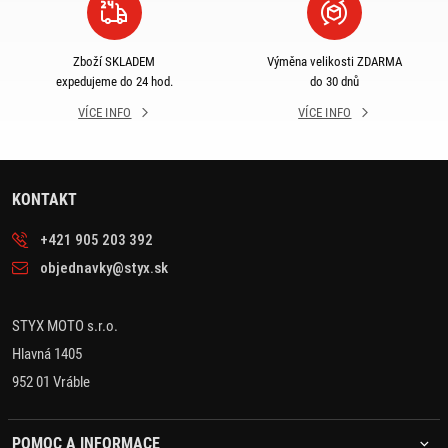
Zboží SKLADEM
Výměna velikosti ZDARMA
expedujeme do 24 hod.
do 30 dnů
VÍCE INFO
VÍCE INFO
KONTAKT
+421 905 203 392
objednavky@styx.sk
STYX MOTO s.r.o.
Hlavná 1405
952 01 Vráble
POMOC A INFORMACE