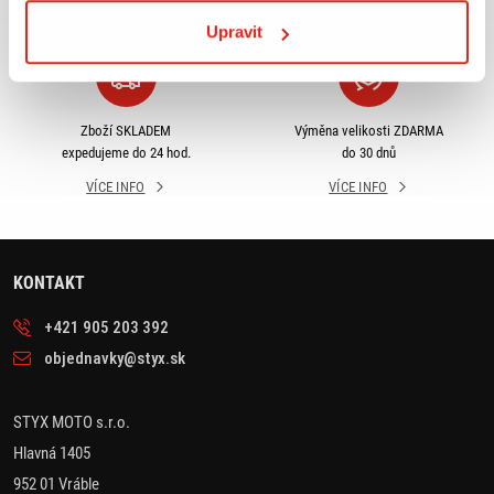
VÍCE INFO
VÍCE INFO
Upravit
Zboží SKLADEM
Výměna velikosti ZDARMA
expedujeme do 24 hod.
do 30 dnů
VÍCE INFO
VÍCE INFO
KONTAKT
+421 905 203 392
objednavky@styx.sk
STYX MOTO s.r.o.
Hlavná 1405
952 01 Vráble