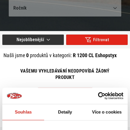
Ročník
Nejoblíbenější
Filtrovat
Našli jsme
0
produktů v kategorii:
R 1200 CL Eshopstyx
VAŠEMU VYHLEDÁVÁNÍ NEODPOVÍDÁ ŽÁDNÝ
PRODUKT
ZRUŠIT VŠECHNY FILTRY
Souhlas
Detaily
Více o cookies