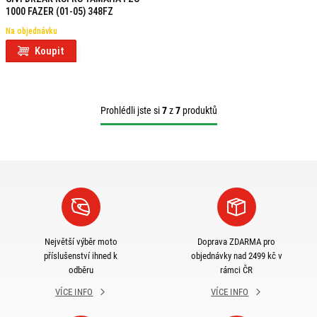
1000 FAZER (01-05) 348FZ
Na objednávku
Koupit
Prohlédli jste si
7
z
7
produktů
Největší výběr moto
Doprava ZDARMA pro
příslušenství ihned k
objednávky nad 2499 kč v
odběru
rámci ČR
VÍCE INFO
VÍCE INFO