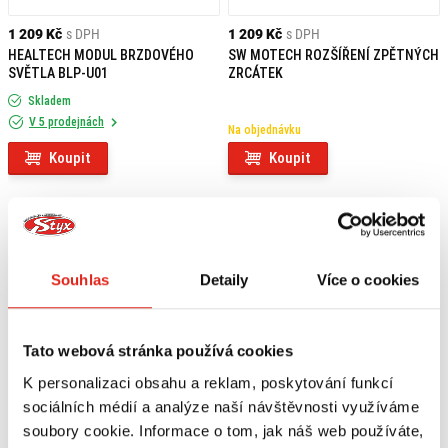
1 209 Kč
s DPH
1 209 Kč
s DPH
HEALTECH MODUL BRZDOVÉHO
SW MOTECH ROZŠÍŘENÍ ZPĚTNÝCH
SVĚTLA BLP-U01
ZRCÁTEK
Skladem
V 5 prodejnách
Na objednávku
Koupit
Koupit
Souhlas
Detaily
Více o cookies
Tato webová stránka používá cookies
K personalizaci obsahu a reklam, poskytování funkcí
sociálních médií a analýze naší návštěvnosti využíváme
soubory cookie. Informace o tom, jak náš web používáte,