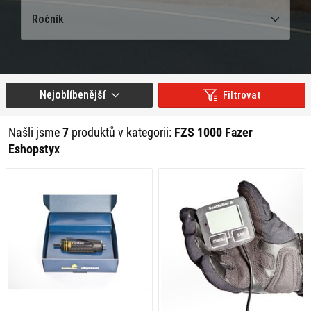
Ročník
Nejoblíbenější
Filtrovat
Našli jsme
7
produktů v kategorii:
FZS 1000 Fazer
Eshopstyx