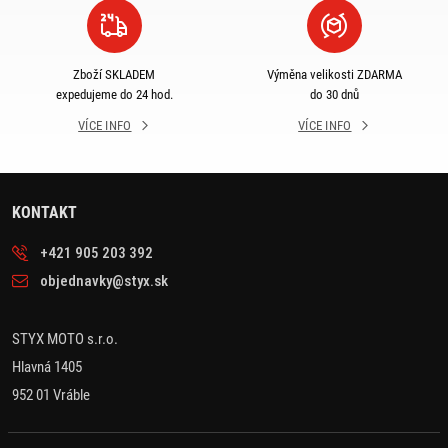
Zboží SKLADEM
Výměna velikosti ZDARMA
expedujeme do 24 hod.
do 30 dnů
VÍCE INFO
VÍCE INFO
KONTAKT
+421 905 203 392
objednavky@styx.sk
STYX MOTO s.r.o.
Hlavná 1405
952 01 Vráble