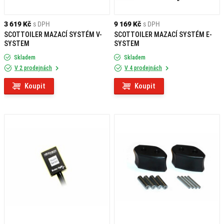
3 619 Kč
s DPH
9 169 Kč
s DPH
SCOTTOILER MAZACÍ SYSTÉM V-
SCOTTOILER MAZACÍ SYSTÉM E-
SYSTEM
SYSTEM
Skladem
Skladem
V 2 prodejnách
V 4 prodejnách
Koupit
Koupit