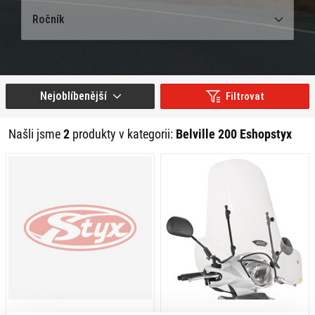
Ročník
Nejoblíbenější
Filtrovat
Našli jsme
2
produkty v kategorii:
Belville 200 Eshopstyx