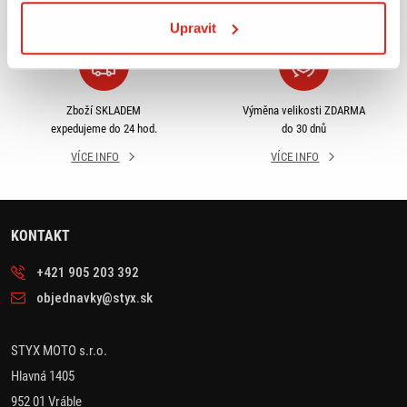
VÍCE INFO
VÍCE INFO
Upravit
Zboží SKLADEM
Výměna velikosti ZDARMA
expedujeme do 24 hod.
do 30 dnů
VÍCE INFO
VÍCE INFO
KONTAKT
+421 905 203 392
objednavky@styx.sk
STYX MOTO s.r.o.
Hlavná 1405
952 01 Vráble