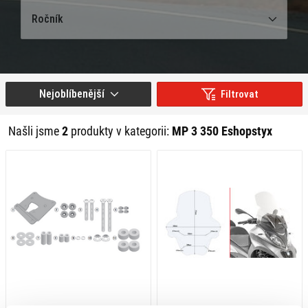
Ročník
Nejoblíbenější
Filtrovat
Našli jsme
2
produkty v kategorii:
MP 3 350 Eshopstyx