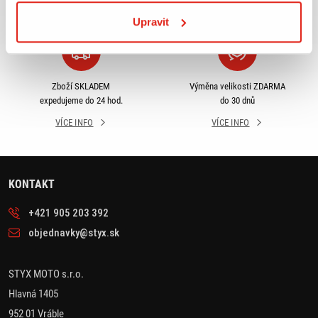
VÍCE INFO
VÍCE INFO
Upravit
Zboží SKLADEM
Výměna velikosti ZDARMA
expedujeme do 24 hod.
do 30 dnů
VÍCE INFO
VÍCE INFO
KONTAKT
+421 905 203 392
objednavky@styx.sk
STYX MOTO s.r.o.
Hlavná 1405
952 01 Vráble