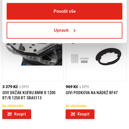
Povolit vše
Upravit
3 379 Kč
s DPH
969 Kč
s DPH
GIVI DRŽÁK KUFRU BMW R 1200
GIVI PODKOVA NA NÁDRŽ BF47
RT/R 1250 RT SRA5113
Na objednávku
Na objednávku
Koupit
Koupit