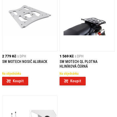
2 779 Kč
s DPH
1 569 Kč
s DPH
SW MOTECH NOSIČ ALURACK
SW MOTECH QL PLOTNA
HLINÍKOVÁ ČERNÁ
Na objednávku
Na objednávku
Koupit
Koupit