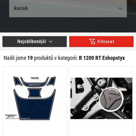
Ročník
Nejoblíbenější
Filtrovat
Našli jsme
19
produktů v kategorii:
R 1200 RT Eshopstyx