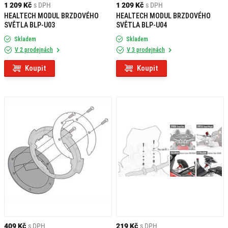
1 209 Kč
s DPH
1 209 Kč
s DPH
HEALTECH MODUL BRZDOVÉHO
HEALTECH MODUL BRZDOVÉHO
SVĚTLA BLP-U03
SVĚTLA BLP-U04
Skladem
Skladem
V 2 prodejnách
V 3 prodejnách
Koupit
Koupit
409 Kč
s DPH
219 Kč
s DPH