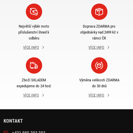
Největší výběr moto
Doprava ZDARMA pro
příslušenství ihned k
objednávky nad 2499 kč v
odběru
rámci ČR
VÍCE INFO
VÍCE INFO
Zboží SKLADEM
Výměna velikosti ZDARMA
expedujeme do 24 hod.
do 30 dnů
VÍCE INFO
VÍCE INFO
KONTAKT