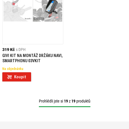
319 Kč
s DPH
GIVI KIT NA MONTÁŽ DRŽÁKU NAVI,
SMARTPHONU 03VKIT
Na objednávku
Koupit
Prohlédli jste si
19
z
19
produktů