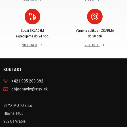
Zboží SKLADEM
Výměna velikosti ZDARMA
expedujeme do 24 hod.
do 30 dnů
VÍCE INFO
VÍCE INFO
KONTAKT
+421 905 203 392
objednavky@styx.sk
STYX MOTO s.r.o.
Hlavná 1405
952 01 Vráble