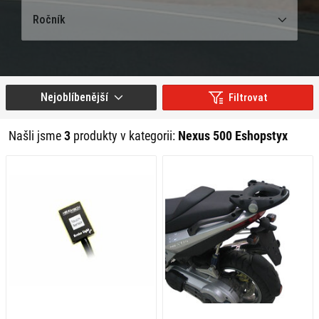
Ročník
Nejoblíbenější
Filtrovat
Našli jsme
3
produkty v kategorii:
Nexus 500 Eshopstyx