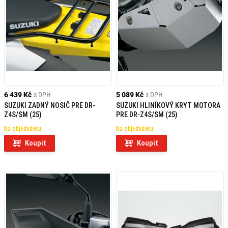
6 439 Kč
s DPH
5 089 Kč
s DPH
SUZUKI ZADNÝ NOSIČ PRE DR-
SUZUKI HLINÍKOVÝ KRYT MOTORA
Z4S/SM (25)
PRE DR-Z4S/SM (25)
Na objednávku
Na objednávku
Koupit
Koupit