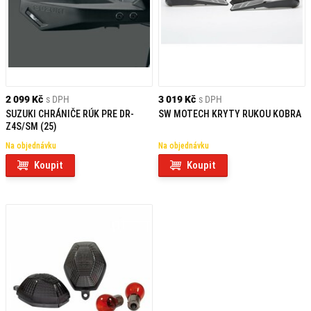
2 099 Kč
s DPH
3 019 Kč
s DPH
SUZUKI CHRÁNIČE RÚK PRE DR-
SW MOTECH KRYTY RUKOU KOBRA
Z4S/SM (25)
Na objednávku
Na objednávku
Koupit
Koupit