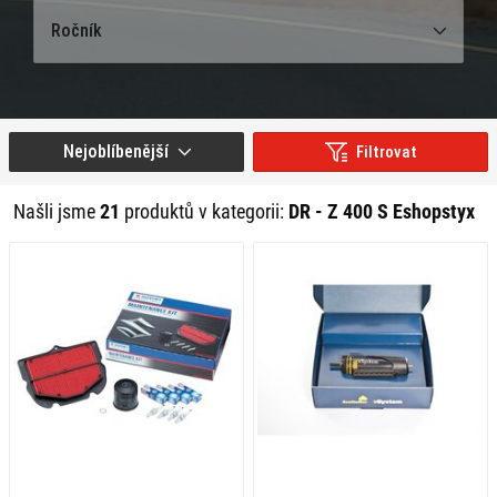
Ročník
Nejoblíbenější
Filtrovat
Našli jsme
21
produktů v kategorii:
DR - Z 400 S Eshopstyx