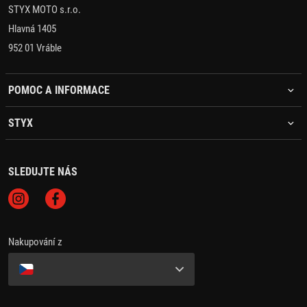
STYX MOTO s.r.o.
Hlavná 1405
952 01 Vráble
POMOC A INFORMACE
STYX
SLEDUJTE NÁS
Nakupování z