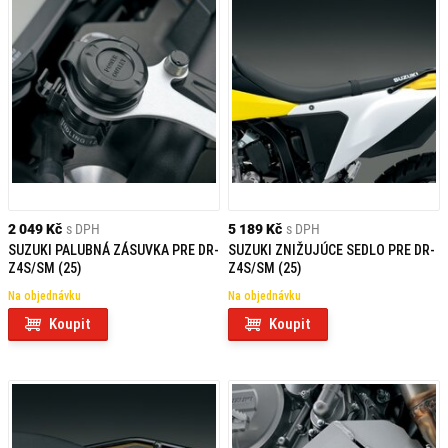
2 049 Kč
s DPH
5 189 Kč
s DPH
SUZUKI PALUBNÁ ZÁSUVKA PRE DR-
SUZUKI ZNIŽUJÚCE SEDLO PRE DR-
Z4S/SM (25)
Z4S/SM (25)
Na objednávku
Na objednávku
Koupit
Koupit