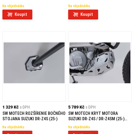
Na objednávku
Na objednávku
Koupit
Koupit
1 329 Kč
s DPH
5 789 Kč
s DPH
SW MOTECH ROZŠÍRENIE BOČNÉHO
SW MOTECH KRYT MOTORA
STOJANA SUZUKI DR-Z4S (25-)
SUZUKI DR-Z4S / DR-Z4SM (25-)
STRIEBORNÝ
Na objednávku
Na objednávku