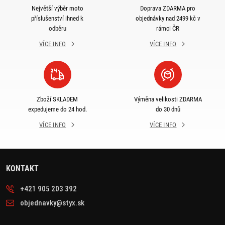
Největší výběr moto
Doprava ZDARMA pro
příslušenství ihned k
objednávky nad 2499 kč v
odběru
rámci ČR
VÍCE INFO
VÍCE INFO
Zboží SKLADEM
Výměna velikosti ZDARMA
expedujeme do 24 hod.
do 30 dnů
VÍCE INFO
VÍCE INFO
KONTAKT
+421 905 203 392
objednavky@styx.sk