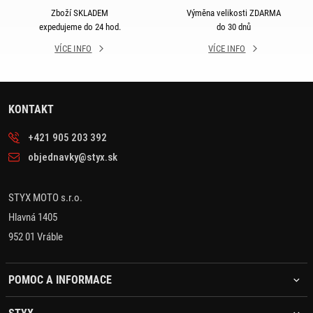
Zboží SKLADEM
Výměna velikosti ZDARMA
expedujeme do 24 hod.
do 30 dnů
VÍCE INFO
VÍCE INFO
KONTAKT
+421 905 203 392
objednavky@styx.sk
STYX MOTO s.r.o.
Hlavná 1405
952 01 Vráble
POMOC A INFORMACE