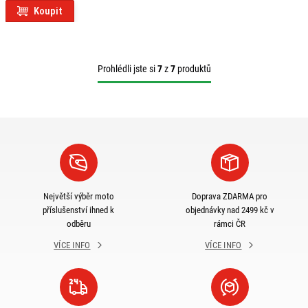
Koupit
Prohlédli jste si
7
z
7
produktů
Největší výběr moto
Doprava ZDARMA pro
příslušenství ihned k
objednávky nad 2499 kč v
odběru
rámci ČR
VÍCE INFO
VÍCE INFO