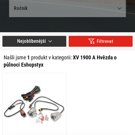
Ročník
Nejoblíbenější
Filtrovat
Našli jsme
1
produkt v kategorii:
XV 1900 A Hvězda o
půlnoci Eshopstyx