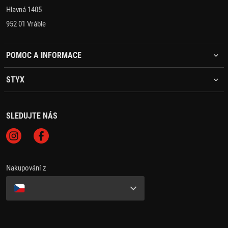
Hlavná 1405
952 01 Vráble
POMOC A INFORMACE
STYX
SLEDUJTE NÁS
Nakupování z