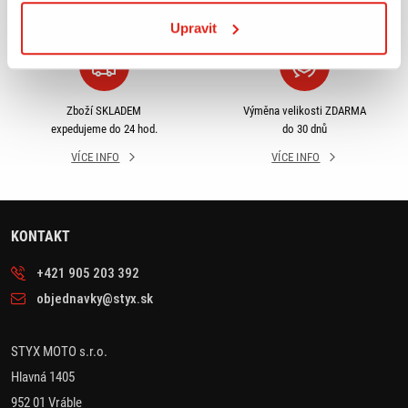
VÍCE INFO
VÍCE INFO
Upravit
Zboží SKLADEM
Výměna velikosti ZDARMA
expedujeme do 24 hod.
do 30 dnů
VÍCE INFO
VÍCE INFO
KONTAKT
+421 905 203 392
objednavky@styx.sk
STYX MOTO s.r.o.
Hlavná 1405
952 01 Vráble