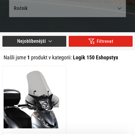
Ročník
Nejoblíbenější
Filtrovat
Našli jsme
1
produkt v kategorii:
Logik 150 Eshopstyx