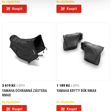
Na objednávku
Na objednávku
Koupit
Koupit
3 619 Kč
s DPH
1 189 Kč
s DPH
YAMAHA OCHRANNÁ ZÁSTERA
YAMAHA KRYTY RÚK NMAX
NMAX
Na objednávku
Na objednávku
Koupit
Koupit