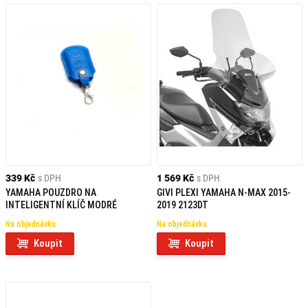
339 Kč
s DPH
1 569 Kč
s DPH
YAMAHA POUZDRO NA
GIVI PLEXI YAMAHA N-MAX 2015-
INTELIGENTNÍ KLÍČ MODRÉ
2019 2123DT
Na objednávku
Na objednávku
Koupit
Koupit