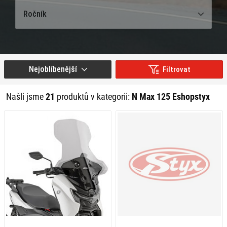
Ročník
Nejoblíbenější
Filtrovat
Našli jsme
21
produktů v kategorii:
N Max 125 Eshopstyx