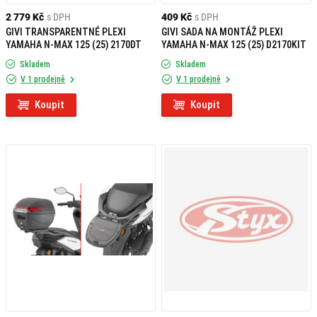
2 779 Kč
s DPH
409 Kč
s DPH
GIVI TRANSPARENTNÉ PLEXI
GIVI SADA NA MONTÁŽ PLEXI
YAMAHA N-MAX 125 (25) 2170DT
YAMAHA N-MAX 125 (25) D2170KIT
Skladem
Skladem
V 1 prodejně
V 1 prodejně
Koupit
Koupit