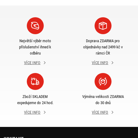
Největší výběr moto
Doprava ZDARMA pro
příslušenství ihned k
objednávky nad 2499 kč v
odběru
rámci ČR
VÍCE INFO
VÍCE INFO
Zboží SKLADEM
Výměna velikosti ZDARMA
expedujeme do 24 hod.
do 30 dnů
VÍCE INFO
VÍCE INFO