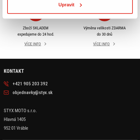
Upravit
Zboží SKLADEM
Výměna velikosti ZDARMA
expedujeme do 24 hod.
do 30 dnů
VÍCE INFO
VÍCE INFO
KONTAKT
+421 905 203 392
objednavky@styx.sk
STYX MOTO s.r.o.
Hlavná 1405
952 01 Vráble