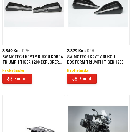
3 849 Kč
s DPH
3 379 Kč
s DPH
SW MOTECH KRYTY RUKOU KOBRA
SW MOTECH KRYTY RUKOU
TRIUMPH TIGER 1200 EXPLORER
BBSTORM TRIUMPH TIGER 1200
(18-)
EXPLORER/1050 SPORT
Na objednávku
Na objednávku
Koupit
Koupit