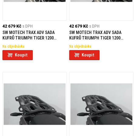
42 679 Kč
s DPH
42 679 Kč
s DPH
SW MOTECH TRAX ADV SADA
SW MOTECH TRAX ADV SADA
KUFRŮ TRIUMPH TIGER 1200
KUFRŮ TRIUMPH TIGER 1200
MODELS (11-)
MODELS (11-)
Na objednávku
Na objednávku
Koupit
Koupit