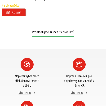
01SKIT
Na objednávku
Koupit
Prohlédli jste si
55
z
55
produktů
Největší výběr moto
Doprava ZDARMA pro
příslušenství ihned k
objednávky nad 2499 kč v
odběru
rámci ČR
VÍCE INFO
VÍCE INFO