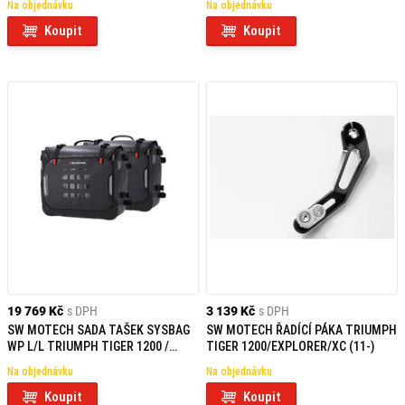
Na objednávku
Na objednávku
Koupit
Koupit
19 769 Kč
s DPH
3 139 Kč
s DPH
SW MOTECH SADA TAŠEK SYSBAG
SW MOTECH ŘADÍCÍ PÁKA TRIUMPH
WP L/L TRIUMPH TIGER 1200 /
TIGER 1200/EXPLORER/XC (11-)
EXPLORER (11-)
Na objednávku
Na objednávku
Koupit
Koupit