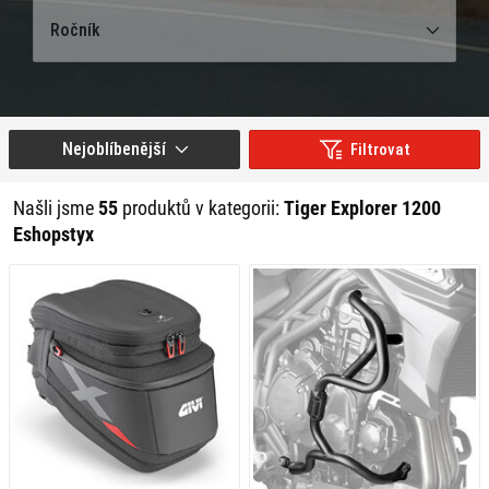
Ročník
Nejoblíbenější
Filtrovat
Našli jsme
55
produktů v kategorii:
Tiger Explorer 1200
Eshopstyx