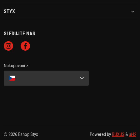
STYX
SLEDUJTE NÁS
Nakupování z
© 2026 Eshop Styx
Powered by
BUXUS
&
ui42