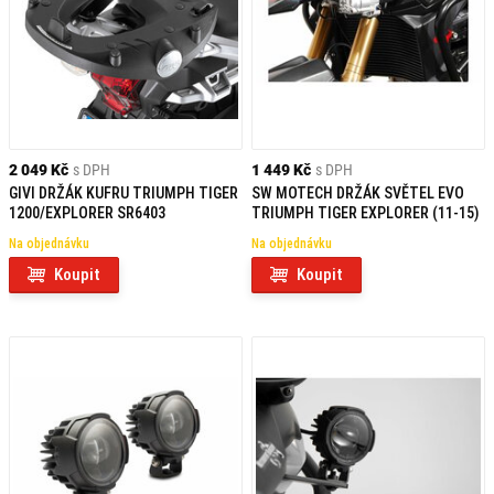
2 049 Kč
s DPH
1 449 Kč
s DPH
GIVI DRŽÁK KUFRU TRIUMPH TIGER
SW MOTECH DRŽÁK SVĚTEL EVO
1200/EXPLORER SR6403
TRIUMPH TIGER EXPLORER (11-15)
Na objednávku
Na objednávku
Koupit
Koupit