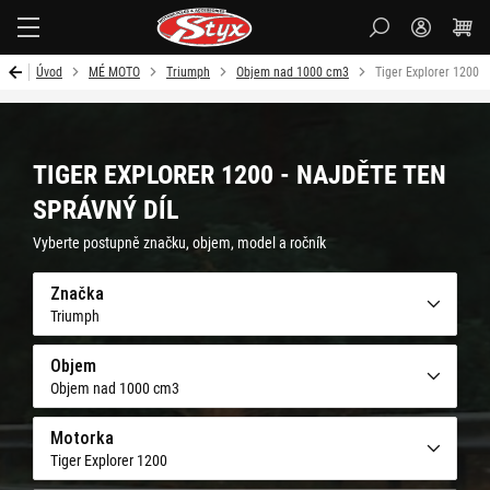
Styx-
cz
Úvod
MÉ MOTO
Triumph
Objem nad 1000 cm3
Tiger Explorer 1200
TIGER EXPLORER 1200 - NAJDĚTE TEN
SPRÁVNÝ DÍL
Vyberte postupně značku, objem, model a ročník
Značka
Triumph
Objem
Objem nad 1000 cm3
Motorka
Tiger Explorer 1200