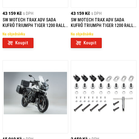
43 159 Kč
s DPH
43 159 Kč
s DPH
SW MOTECH TRAX ADV SADA
SW MOTECH TRAX ADV SADA
KUFRŮ TRIUMPH TIGER 1200 RALLY
KUFRŮ TRIUMPH TIGER 1200 RALLY
1200/GT EXPLORER (22-) BLACK
1200/GT EXPLORER (22-)
Na objednávku
Na objednávku
Koupit
Koupit