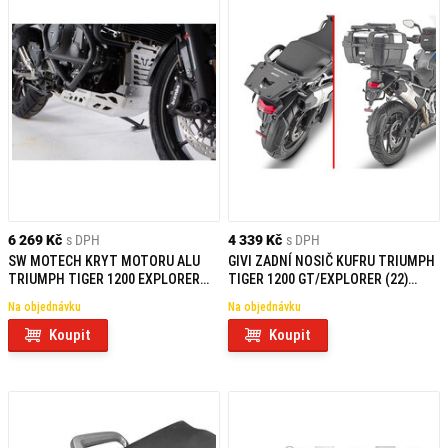
6 269 Kč
s DPH
4 339 Kč
s DPH
SW MOTECH KRYT MOTORU ALU
GIVI ZADNÍ NOSIČ KUFRU TRIUMPH
TRIUMPH TIGER 1200 EXPLORER
TIGER 1200 GT/EXPLORER (22)
(11-)
SRA6422
Na objednávku
Na objednávku
Koupit
Koupit