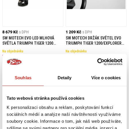
8 679 Kč
s DPH
1 209 Kč
s DPH
SW MOTECH EVO LED MLHOVÁ
SW MOTECH DRŽÁK SVĚTEL EVO
SVĚTLA TRIUMPH TIGER 1200
TRIUMPH TIGER 1200/EXPLORER
EXPLORER (11-15)
(15-)
Na objednávku
Na objednávku
Koupit
Koupit
Souhlas
Detaily
Více o cookies
Tato webová stránka používá cookies
K personalizaci obsahu a reklam, poskytování funkcí
sociálních médií a analýze naší návštěvnosti využíváme
soubory cookie. Informace o tom, jak náš web používáte,
sdílíme se svými partnery pro sociální média, inzerci a