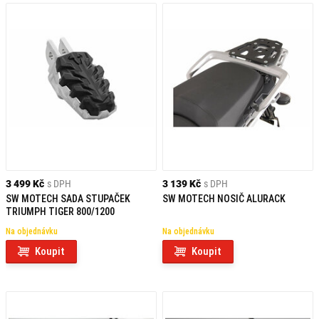
3 499 Kč
s DPH
3 139 Kč
s DPH
SW MOTECH SADA STUPAČEK
SW MOTECH NOSIČ ALURACK
TRIUMPH TIGER 800/1200
Na objednávku
Na objednávku
Koupit
Koupit