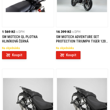
1 569 Kč
s DPH
16 399 Kč
s DPH
SW MOTECH QL PLOTNA
SW MOTECH ADVENTURE SET
HLINÍKOVÁ ČERNÁ
PROTECTION TRIUMPH TIGER 1200
EXPLORER (15-17)
Na objednávku
Na objednávku
Koupit
Koupit