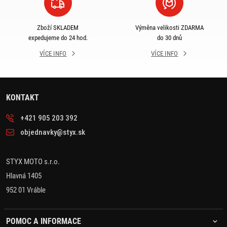
Zboží SKLADEM
Výměna velikosti ZDARMA
expedujeme do 24 hod.
do 30 dnů
VÍCE INFO
VÍCE INFO
KONTAKT
+421 905 203 392
objednavky@styx.sk
STYX MOTO s.r.o.
Hlavná 1405
952 01 Vráble
POMOC A INFORMACE