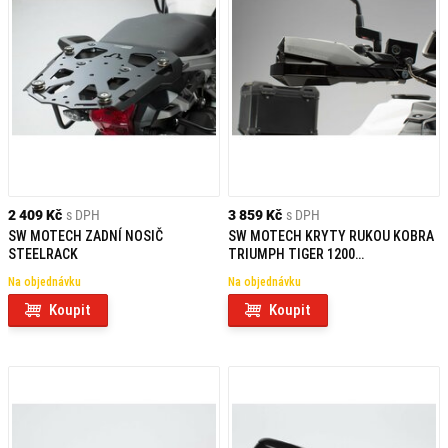
2 409 Kč
s DPH
3 859 Kč
s DPH
SW MOTECH ZADNÍ NOSIČ
SW MOTECH KRYTY RUKOU KOBRA
STEELRACK
TRIUMPH TIGER 1200
EXPLORER/1050 SPORT
Na objednávku
Na objednávku
Koupit
Koupit