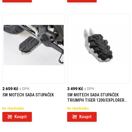
2 659 Kč
s DPH
3 499 Kč
s DPH
SW MOTECH SADA STUPAČEK
SW MOTECH SADA STUPAČEK
TRIUMPH TIGER 1200/EXPLORER
(15-)
Na objednávku
Na objednávku
Koupit
Koupit