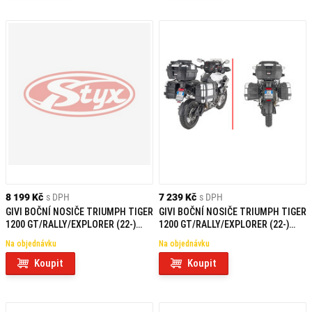
8 199 Kč
s DPH
7 239 Kč
s DPH
GIVI BOČNÍ NOSIČE TRIUMPH TIGER
GIVI BOČNÍ NOSIČE TRIUMPH TIGER
1200 GT/RALLY/EXPLORER (22-)
1200 GT/RALLY/EXPLORER (22-)
PLO6423CAM
PLO6423MK
Na objednávku
Na objednávku
Koupit
Koupit