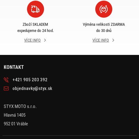
Zboží SKLADEM
Výměna velikosti ZDARMA
expedujeme do 24 hod.
do 30 dnů
VÍCE INFO
VÍCE INFO
KONTAKT
+421 905 203 392
objednavky@styx.sk
STYX MOTO s.r.o.
Hlavná 1405
952 01 Vráble