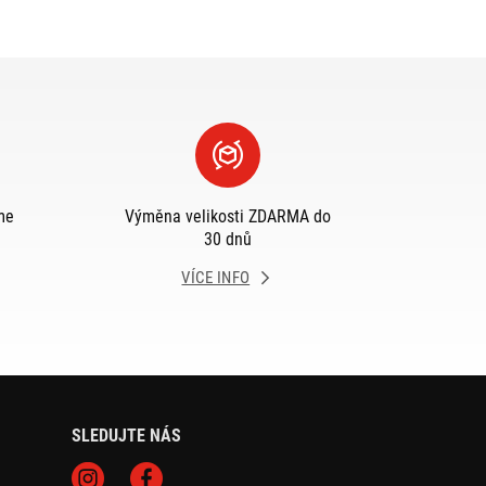
me
Výměna velikosti ZDARMA do
30 dnů
VÍCE INFO
SLEDUJTE NÁS