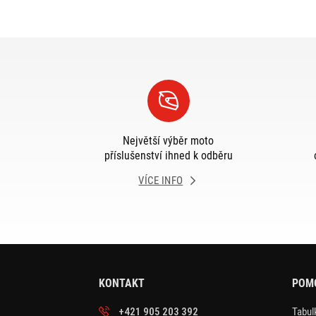
Největší výběr moto
příslušenství ihned k odběru
VÍCE INFO
KONTAKT
POM
+421 905 203 392
Tabulk