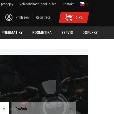
 prodejny
Velkoobchodní spolupráce
Kontakt
Přihlášení
Registrace
0 Kč
PNEUMATIKY
KOSMETIKA
SERVIS
DOPLŇKY
Ročník