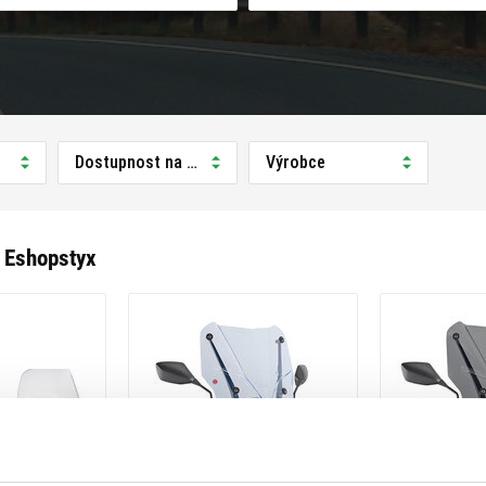
Dostupnost na prodejně
Výrobce
 Eshopstyx