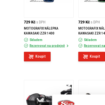
729 Kč
s DPH
729 Kč
s DPH
MOTOGRAFIX NÁLEPKA
MOTOGRAFIX NÁ
KAWASAKI ZZR 1400
KAWASAKI ZZR 1
Skladem
Skladem
Rezervovat na prodejně
Rezervovat na
Koupit
Koupit