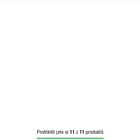
Prohlédli jste si
11
z
11
produktů