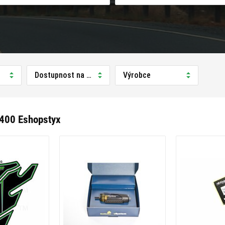
Dostupnost na prodejně
Výrobce
400 Eshopstyx