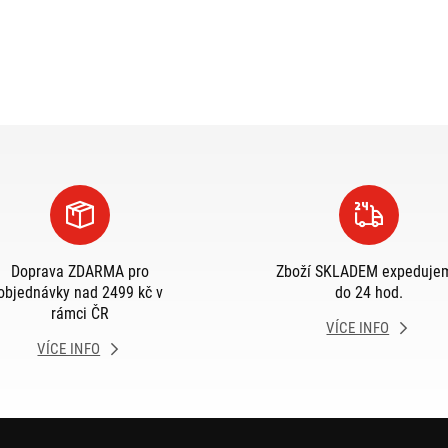
Doprava ZDARMA pro
Zboží SKLADEM expeduje
objednávky nad 2499 kč v
do 24 hod.
rámci ČR
VÍCE INFO
VÍCE INFO