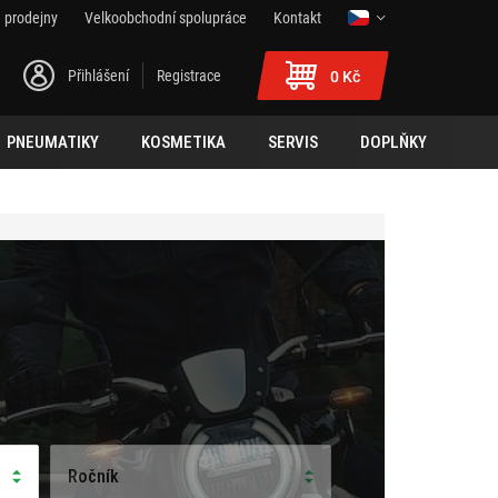
 prodejny
Velkoobchodní spolupráce
Kontakt
Přihlášení
Registrace
0 Kč
PNEUMATIKY
KOSMETIKA
SERVIS
DOPLŇKY
Ročník