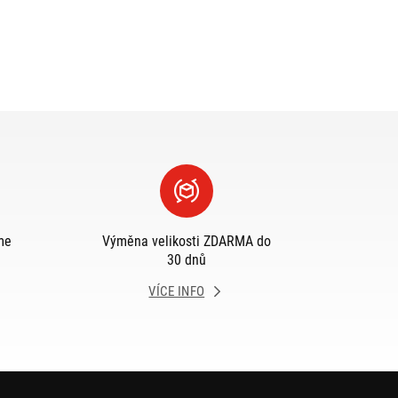
me
Výměna velikosti ZDARMA do
30 dnů
VÍCE INFO