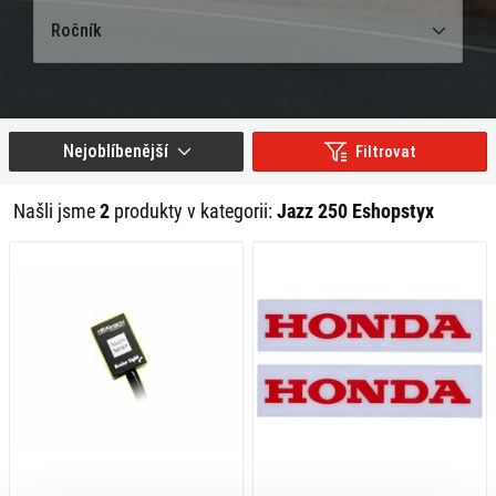
Ročník
Nejoblíbenější
Filtrovat
Našli jsme
2
produkty v kategorii:
Jazz 250 Eshopstyx