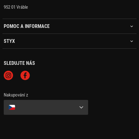
952 01 Vráble
POMOC A INFORMACE
STYX
SLEDUJTE NÁS
Nakupování z