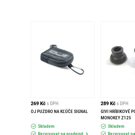
269 Kč
s DPH
289 Kč
s DPH
OJ PUZDRO NA KĽÚČE SIGNAL
GIVI HRÍBIKOVÉ 
MONOKEY Z125
Skladem
Skladem
Rezervovat na prodejně
Rezervovat na