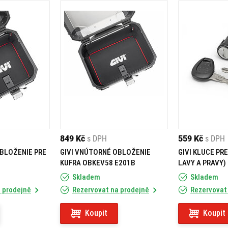
849 Kč
s DPH
559 Kč
s DPH
BLOŽENIE PRE
GIVI VNÚTORNÉ OBLOŽENIE
GIVI KLUCE PRE
KUFRA OBKEV58 E201B
LAVY A PRAVY)
Skladem
Skladem
 prodejně
Rezervovat na prodejně
Rezervovat
Koupit
Koupit