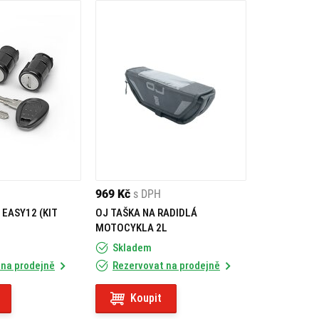
969 Kč
s DPH
 EASY12 (KIT
OJ TAŠKA NA RADIDLÁ
MOTOCYKLA 2L
Skladem
 na prodejně
Rezervovat na prodejně
Koupit