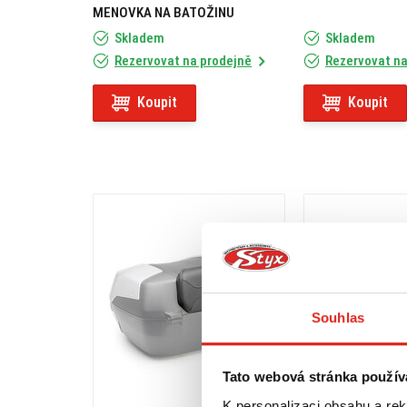
MENOVKA NA BATOŽINU
Skladem
Skladem
Rezervovat na prodejně
Rezervovat na
Koupit
Koupit
Souhlas
Tato webová stránka použív
K personalizaci obsahu a re