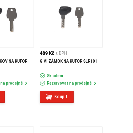
489 Kč
s DPH
MKOV NA KUFOR
GIVI ZÁMOK NA KUFOR SLR101
Skladem
 na prodejně
Rezervovat na prodejně
Koupit