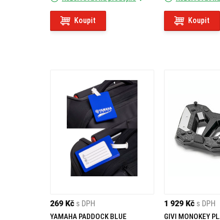
Koupit
Koupit
269 Kč
s DPH
1 929 Kč
s DPH
YAMAHA PADDOCK BLUE
GIVI MONOKEY P