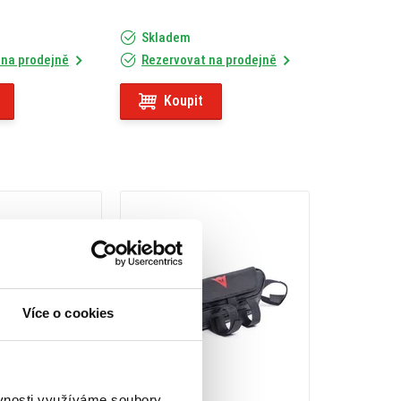
Skladem
 na prodejně
Rezervovat na prodejně
Koupit
Více o cookies
ěvnosti využíváme soubory