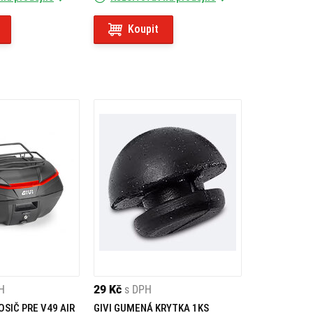
Koupit
H
29 Kč
s DPH
OSIČ PRE V49 AIR
GIVI GUMENÁ KRYTKA 1KS