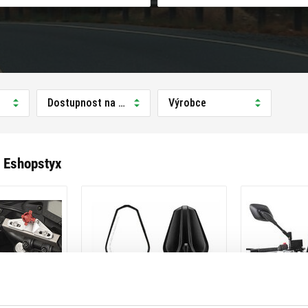
Dostupnost na prodejně
Výrobce
 Eshopstyx