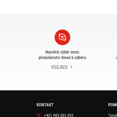
Největší výběr moto
příslušenství ihned k odběru
VÍCE INFO
KONTAKT
POM
+421 905 203 392
Tabulk