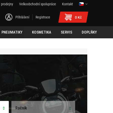
 prodejny
Velkoobchodní spolupráce
Kontakt
Přihlášení
Registrace
0 Kč
PNEUMATIKY
KOSMETIKA
SERVIS
DOPLŇKY
Ročník