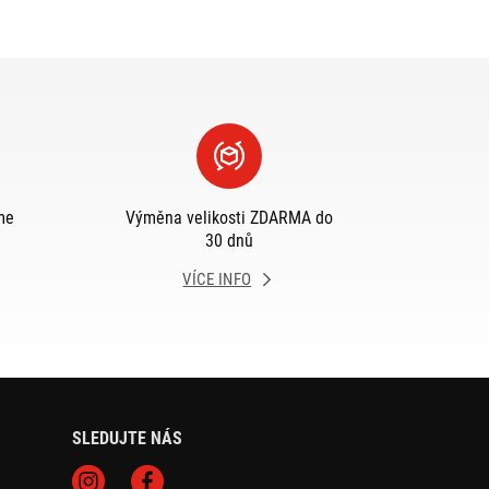
me
Výměna velikosti ZDARMA do
30 dnů
VÍCE INFO
SLEDUJTE NÁS