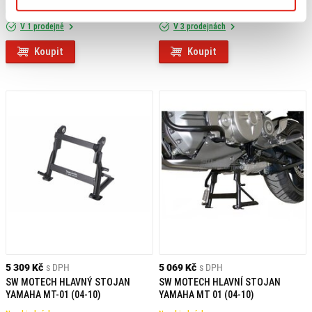
Skladem
Skladem
V 1 prodejně
V 3 prodejnách
Koupit
Koupit
5 309 Kč
s DPH
5 069 Kč
s DPH
SW MOTECH HLAVNÝ STOJAN
SW MOTECH HLAVNÍ STOJAN
YAMAHA MT-01 (04-10)
YAMAHA MT 01 (04-10)