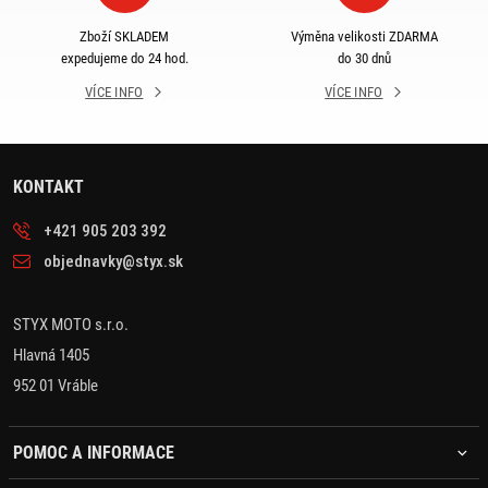
Zboží SKLADEM
Výměna velikosti ZDARMA
expedujeme do 24 hod.
do 30 dnů
VÍCE INFO
VÍCE INFO
KONTAKT
+421 905 203 392
objednavky@styx.sk
STYX MOTO s.r.o.
Hlavná 1405
952 01 Vráble
POMOC A INFORMACE