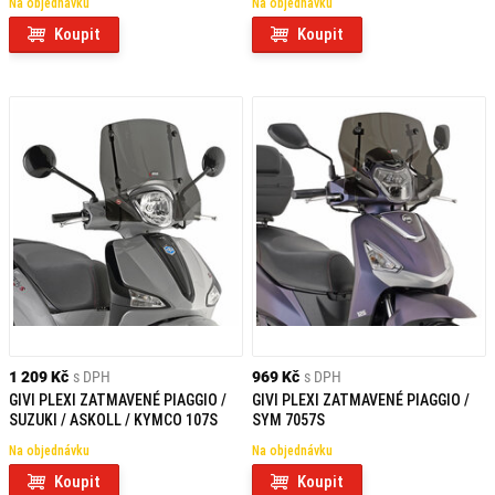
Na objednávku
Na objednávku
Koupit
Koupit
1 209 Kč
s DPH
969 Kč
s DPH
GIVI PLEXI ZATMAVENÉ PIAGGIO /
GIVI PLEXI ZATMAVENÉ PIAGGIO /
SUZUKI / ASKOLL / KYMCO 107S
SYM 7057S
Na objednávku
Na objednávku
Koupit
Koupit