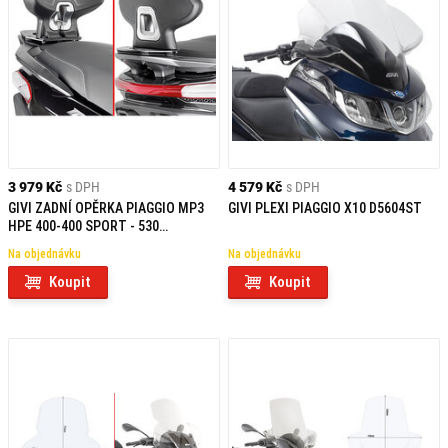
3 979 Kč
s DPH
4 579 Kč
s DPH
GIVI ZADNÍ OPĚRKA PIAGGIO MP3
GIVI PLEXI PIAGGIO X10 D5604ST
HPE 400-400 SPORT - 530
EXCLUSIVE (22) TB5619A
Na objednávku
Na objednávku
Koupit
Koupit