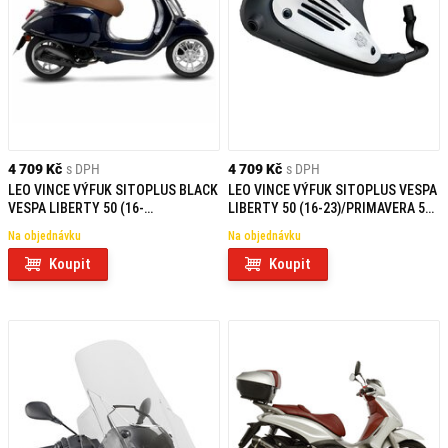
4 709 Kč
s DPH
4 709 Kč
s DPH
LEO VINCE VÝFUK SITOPLUS BLACK
LEO VINCE VÝFUK SITOPLUS VESPA
VESPA LIBERTY 50 (16-
LIBERTY 50 (16-23)/PRIMAVERA 50
23)/PRIMAVERA 50 (13-23)/SPRINT
(13-23)/SPRINT 50 (14-23)/ZIP 50
Na objednávku
Na objednávku
50 (14-23)/ZIP 50 (18-23)
(18-23)
Koupit
Koupit