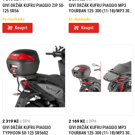
GIVI DRŽÁK KUFRU PIAGGIO ZIP 50-
GIVI DRŽÁK KUFRU PIAGGIO MP3
125 SR56
YOURBAN 125-300 (11-18)/MP3 300
HPE (19-20) SR5600
Na objednávku
Na objednávku
Koupit
Koupit
2 319 Kč
s DPH
2 169 Kč
s DPH
GIVI DRŽÁK KUFRU PIAGGIO
GIVI DRŽÁK KUFRU PIAGGIO MP3
TYPHOON 50-125 SR5602
YOURBAN 125-300 (11-18)/MP3 300