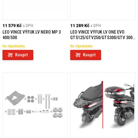
11 579 Kč
s DPH
11 289 Kč
s DPH
LEO VINCE VÝFUK LV NERO MP 3
LEO VINCE VÝFUK LV ONE EVO
400/500
GTS125/GTV250/GTS300/GTV 300
INOX
Na objednávku
Na objednávku
Koupit
Koupit