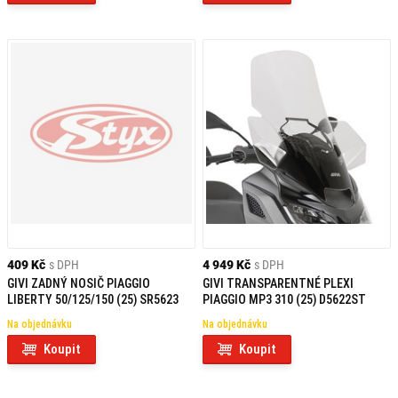
409 Kč
s DPH
4 949 Kč
s DPH
GIVI ZADNÝ NOSIČ PIAGGIO
GIVI TRANSPARENTNÉ PLEXI
LIBERTY 50/125/150 (25) SR5623
PIAGGIO MP3 310 (25) D5622ST
Na objednávku
Na objednávku
Koupit
Koupit