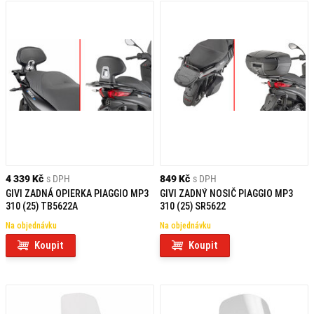
4 339 Kč
s DPH
849 Kč
s DPH
GIVI ZADNÁ OPIERKA PIAGGIO MP3
GIVI ZADNÝ NOSIČ PIAGGIO MP3
310 (25) TB5622A
310 (25) SR5622
Na objednávku
Na objednávku
Koupit
Koupit