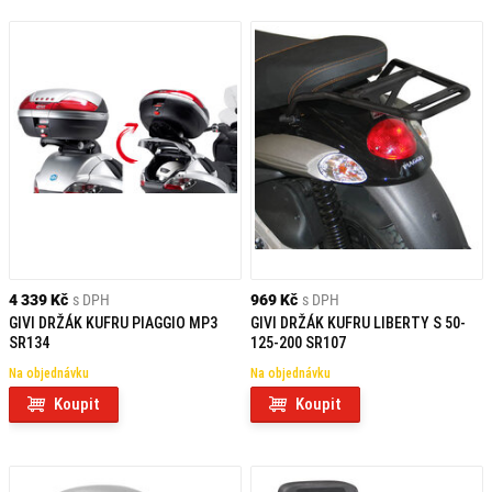
4 339 Kč
s DPH
969 Kč
s DPH
GIVI DRŽÁK KUFRU PIAGGIO MP3
GIVI DRŽÁK KUFRU LIBERTY S 50-
SR134
125-200 SR107
Na objednávku
Na objednávku
Koupit
Koupit