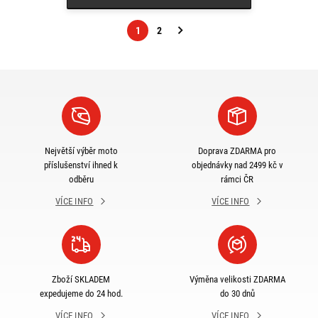
1
2
Následující
strana
Největší výběr moto
Doprava ZDARMA pro
příslušenství ihned k
objednávky nad 2499 kč v
odběru
rámci ČR
VÍCE INFO
VÍCE INFO
Zboží SKLADEM
Výměna velikosti ZDARMA
expedujeme do 24 hod.
do 30 dnů
VÍCE INFO
VÍCE INFO