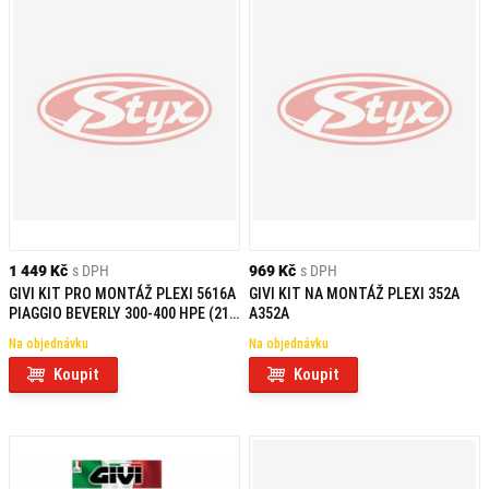
1 449 Kč
s DPH
969 Kč
s DPH
GIVI KIT PRO MONTÁŽ PLEXI 5616A
GIVI KIT NA MONTÁŽ PLEXI 352A
PIAGGIO BEVERLY 300-400 HPE (21)
A352A
A5616A
Na objednávku
Na objednávku
Koupit
Koupit