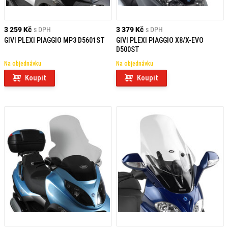
3 259 Kč
s DPH
3 379 Kč
s DPH
GIVI PLEXI PIAGGIO MP3 D5601ST
GIVI PLEXI PIAGGIO X8/X-EVO
D500ST
Na objednávku
Na objednávku
Koupit
Koupit