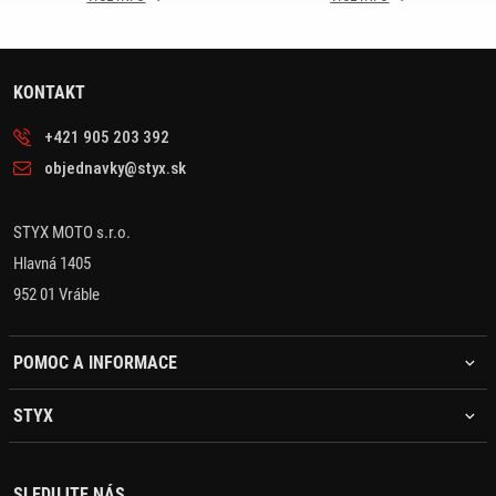
KONTAKT
+421 905 203 392
objednavky@styx.sk
STYX MOTO s.r.o.
Hlavná 1405
952 01 Vráble
POMOC A INFORMACE
STYX
SLEDUJTE NÁS