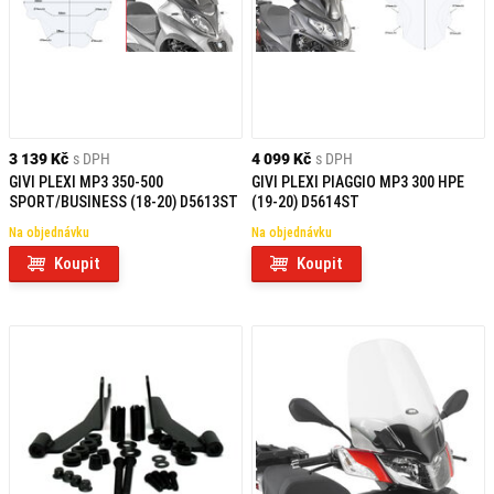
3 139 Kč
s DPH
4 099 Kč
s DPH
GIVI PLEXI MP3 350-500
GIVI PLEXI PIAGGIO MP3 300 HPE
SPORT/BUSINESS (18-20) D5613ST
(19-20) D5614ST
Na objednávku
Na objednávku
Koupit
Koupit