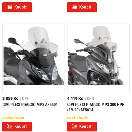
Koupit
Koupit
3 859 Kč
s DPH
4 419 Kč
s DPH
GIVI PLEXI PIAGGIO MP3 AF5601
GIVI PLEXI PIAGGIO MP3 300 HPE
(19-20) AF5614
Na objednávku
Na objednávku
Koupit
Koupit