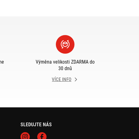
me
Výměna velikosti ZDARMA do
30 dnů
VÍCE INFO
SLEDUJTE NÁS