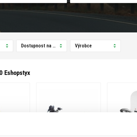
Dostupnost na prodejně
Výrobce
0 Eshopstyx