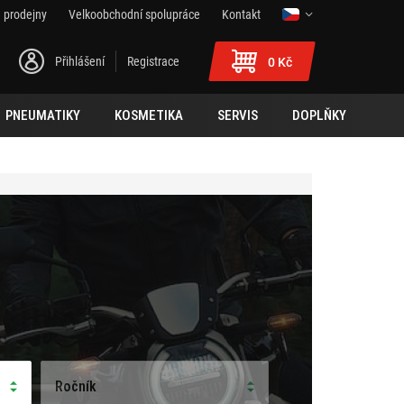
 prodejny
Velkoobchodní spolupráce
Kontakt
Přihlášení
Registrace
0 Kč
PNEUMATIKY
KOSMETIKA
SERVIS
DOPLŇKY
Ročník