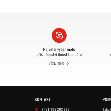
Největší výběr moto
příslušenství ihned k odběru
VÍCE INFO
KONTAKT
POM
+421 905 203 392
Tabulk