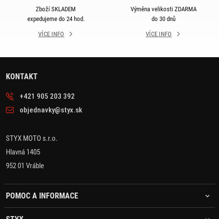
Zboží SKLADEM
Výměna velikosti ZDARMA
expedujeme do 24 hod.
do 30 dnů
VÍCE INFO
VÍCE INFO
KONTAKT
+421 905 203 392
objednavky@styx.sk
STYX MOTO s.r.o.
Hlavná 1405
952 01 Vráble
POMOC A INFORMACE