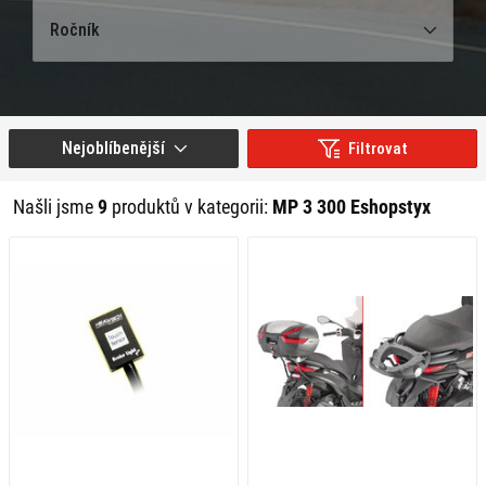
Ročník
Nejoblíbenější
Filtrovat
Našli jsme
9
produktů v kategorii:
MP 3 300 Eshopstyx