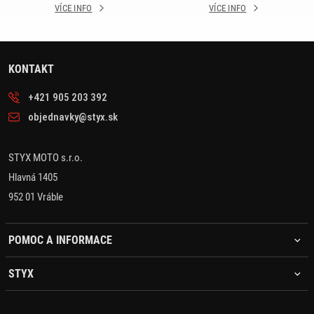
VÍCE INFO
VÍCE INFO
KONTAKT
+421 905 203 392
objednavky@styx.sk
STYX MOTO s.r.o.
Hlavná 1405
952 01 Vráble
POMOC A INFORMACE
STYX