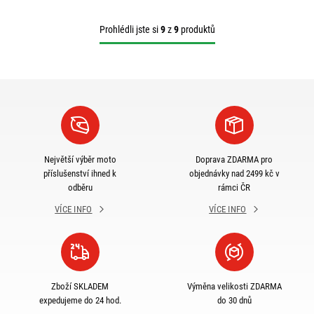
Prohlédli jste si
9
z
9
produktů
Největší výběr moto
Doprava ZDARMA pro
příslušenství ihned k
objednávky nad 2499 kč v
odběru
rámci ČR
VÍCE INFO
VÍCE INFO
Zboží SKLADEM
Výměna velikosti ZDARMA
expedujeme do 24 hod.
do 30 dnů