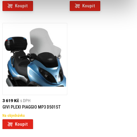
Koupit
Koupit
3 619 Kč
s DPH
GIVI PLEXI PIAGGIO MP3 D501ST
Na objednávku
Koupit