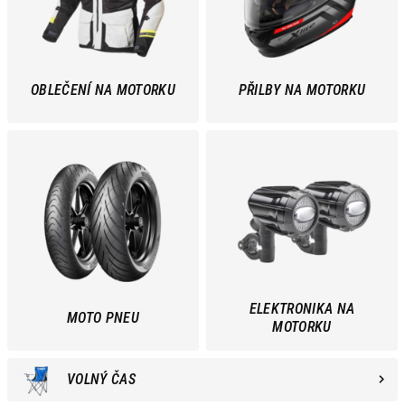
OBLEČENÍ NA MOTORKU
PŘILBY NA MOTORKU
ELEKTRONIKA NA
MOTO PNEU
MOTORKU
VOLNÝ ČAS