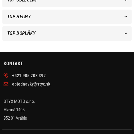
TOP HELMY
TOP DOPLŇKY
KONTAKT
+421 905 203 392
objednavky@styx.sk
STYX MOTO s.r.o.
Hlavná 1405
952 01 Vráble