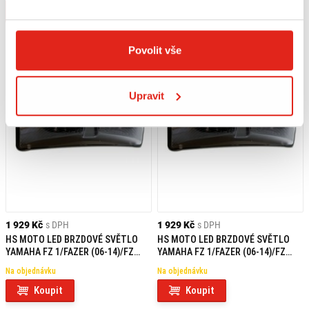
Koupit
Koupit
Povolit vše
Upravit
1 929 Kč
s DPH
1 929 Kč
s DPH
HS MOTO LED BRZDOVÉ SVĚTLO
HS MOTO LED BRZDOVÉ SVĚTLO
YAMAHA FZ 1/FAZER (06-14)/FZ
YAMAHA FZ 1/FAZER (06-14)/FZ
8/FAZER (10-15)
8/FAZER (10-15)
Na objednávku
Na objednávku
Koupit
Koupit