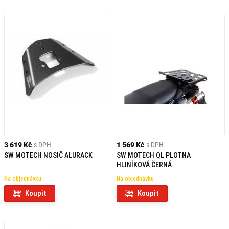
3 619 Kč
s DPH
1 569 Kč
s DPH
SW MOTECH NOSIČ ALURACK
SW MOTECH QL PLOTNA
HLINÍKOVÁ ČERNÁ
Na objednávku
Na objednávku
Koupit
Koupit