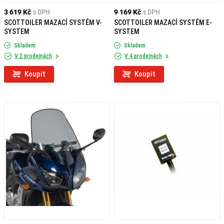
3 619 Kč
s DPH
9 169 Kč
s DPH
SCOTTOILER MAZACÍ SYSTÉM V-
SCOTTOILER MAZACÍ SYSTÉM E-
SYSTEM
SYSTEM
Skladem
Skladem
V 2 prodejnách
V 4 prodejnách
Koupit
Koupit