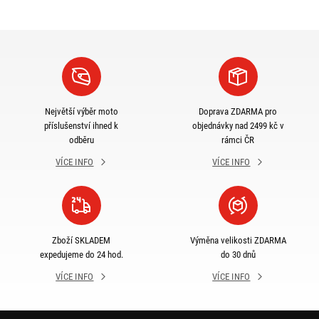
Největší výběr moto
Doprava ZDARMA pro
příslušenství ihned k
objednávky nad 2499 kč v
odběru
rámci ČR
VÍCE INFO
VÍCE INFO
Zboží SKLADEM
Výměna velikosti ZDARMA
expedujeme do 24 hod.
do 30 dnů
VÍCE INFO
VÍCE INFO