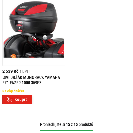
2 539 Kč
s DPH
GIVI DRŽÁK MONORACK YAMAHA
FZ1 FAZER 1000 359FZ
Na objednávku
Koupit
Prohlédli jste si
15
z
15
produktů