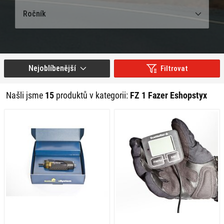
Ročník
Nejoblíbenější
Filtrovat
Našli jsme
15
produktů v kategorii:
FZ 1 Fazer Eshopstyx