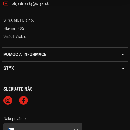
objednavky@styx.sk
STYX MOTO s.r.o.
Hlavná 1405
952 01 Vráble
POMOC A INFORMACE
STYX
SLEDUJTE NÁS
Nakupování z