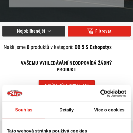
Nejoblíbenější
Filtrovat
Našli jsme
0
produktů v kategorii:
DB 5 S Eshopstyx
VAŠEMU VYHLEDÁVÁNÍ NEODPOVÍDÁ ŽÁDNÝ
PRODUKT
ZRUŠIT VŠECHNY FILTRY
Souhlas
Detaily
Více o cookies
Tato webová stránka používá cookies