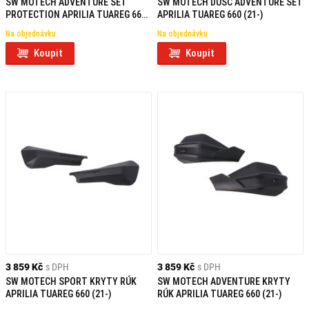
SW MOTECH ADVENTURE SET
SW MOTECH DUSC ADVENTURE SET
PROTECTION APRILIA TUAREG 660
APRILIA TUAREG 660 (21-)
(21-24)
Na objednávku
Na objednávku
Koupit
Koupit
3 859 Kč
s DPH
3 859 Kč
s DPH
SW MOTECH SPORT KRYTY RÚK
SW MOTECH ADVENTURE KRYTY
APRILIA TUAREG 660 (21-)
RÚK APRILIA TUAREG 660 (21-)