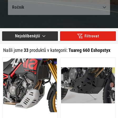
Ročník
Nejoblíbenější
Filtrovat
Našli jsme
33
produktů v kategorii:
Tuareg 660 Eshopstyx