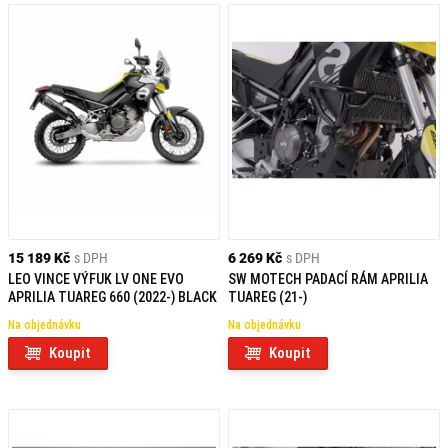
15 189 Kč
s DPH
6 269 Kč
s DPH
LEO VINCE VÝFUK LV ONE EVO
SW MOTECH PADACÍ RÁM APRILIA
APRILIA TUAREG 660 (2022-) BLACK
TUAREG (21-)
Na objednávku
Na objednávku
Koupit
Koupit