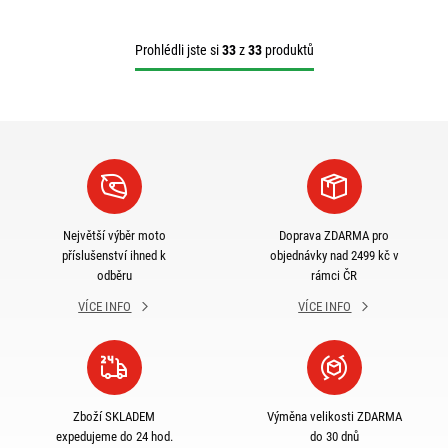
Prohlédli jste si
33
z
33
produktů
Největší výběr moto
Doprava ZDARMA pro
příslušenství ihned k
objednávky nad 2499 kč v
odběru
rámci ČR
VÍCE INFO
VÍCE INFO
Zboží SKLADEM
Výměna velikosti ZDARMA
expedujeme do 24 hod.
do 30 dnů