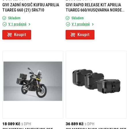
GIVI ZADNÍ NOSIČ KUFRU APRILIA
GIVI RAPID RELEASE KIT APRILIA
TUAREG 660 (21) SR6710
TUAREG 660/HUSQVARNA NORDEN
901/KTM ADVENTURE 890 10RKIT
Skladem
Skladem
V 1 prodejně
V 1 prodejně
Koupit
Koupit
18 089 Kč
s DPH
36 889 Kč
s DPH