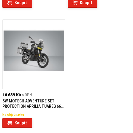
Koupit
Koupit
16 639 Kč
s DPH
SW MOTECH ADVENTURE SET
PROTECTION APRILIA TUAREG 660
(21-)
Na objednávku
Koupit