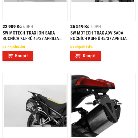
22 909 Kč
s DPH
26 519 Kč
s DPH
SW MOTECH TRAX ION SADA
SW MOTECH TRAX ADV SADA
BOČNÍCH KUFRŮ 45/37 APRILIA
BOČNÍCH KUFRŮ 45/37 APRILIA
TUAREG 660 (21-)
TUAREG 660 (21-)
Na objednávku
Na objednávku
Koupit
Koupit