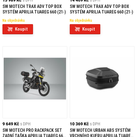
13 989 Kč
s DPH
14 469 Kč
s DPH
SW MOTECH TRAX ADV TOP BOX
SW MOTECH TRAX ADV TOP BOX
SYSTÉM APRILIA TUAREG 660 (21-)
SYSTÉM APRILIA TUAREG 660 (21-)
Na objednávku
Na objednávku
Koupit
Koupit
9 649 Kč
s DPH
10 369 Kč
s DPH
SW MOTECH PRO RACKPACK SET
SW MOTECH URBAN ABS SYSTÉM
ZADNÍ TAŠKA APRILIA TUAREG 660
VRCHNÍHO KUFRU APRILIA TUAREG