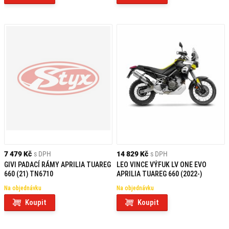
7 479 Kč
s DPH
14 829 Kč
s DPH
GIVI PADACÍ RÁMY APRILIA TUAREG
LEO VINCE VÝFUK LV ONE EVO
660 (21) TN6710
APRILIA TUAREG 660 (2022-)
Na objednávku
Na objednávku
Koupit
Koupit