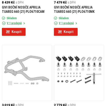
8 439 Kč
s DPH
7 479 Kč
s DPH
GIVI BOČNÍ NOSIČE APRILIA
GIVI BOČNÍ NOSIČE APRILIA
TUAREG 660 (21) PLO6710CAM
TUAREG 660 (21) PLO6710MK
Skladem
Skladem
V 1 prodejně
V 1 prodejně
Koupit
Koupit
3 019 Kč
s DPH
2 779 Kč
s DPH