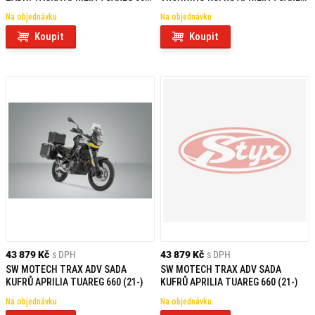
(21-)
660 (21-)
Na objednávku
Na objednávku
Koupit
Koupit
43 879 Kč
s DPH
43 879 Kč
s DPH
SW MOTECH TRAX ADV SADA
SW MOTECH TRAX ADV SADA
KUFRŮ APRILIA TUAREG 660 (21-)
KUFRŮ APRILIA TUAREG 660 (21-)
Na objednávku
Na objednávku