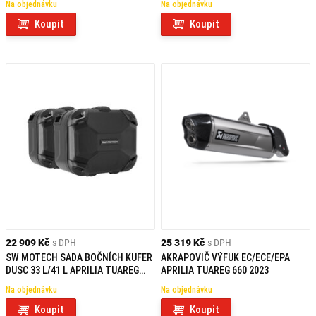
Na objednávku
Na objednávku
Koupit
Koupit
22 909 Kč
s DPH
25 319 Kč
s DPH
SW MOTECH SADA BOČNÍCH KUFER
AKRAPOVIČ VÝFUK EC/ECE/EPA
DUSC 33 L/41 L APRILIA TUAREG
APRILIA TUAREG 660 2023
660 (21-)
Na objednávku
Na objednávku
Koupit
Koupit