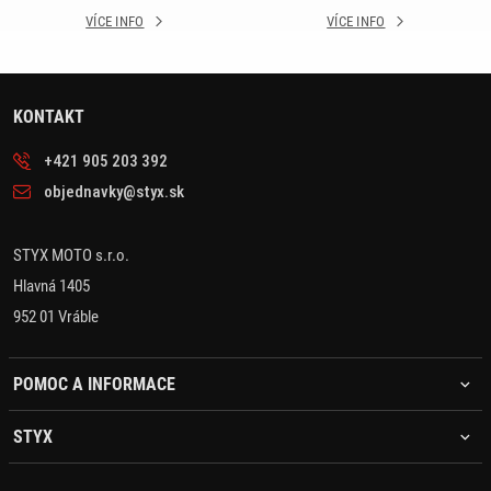
VÍCE INFO
VÍCE INFO
KONTAKT
+421 905 203 392
objednavky@styx.sk
STYX MOTO s.r.o.
Hlavná 1405
952 01 Vráble
POMOC A INFORMACE
STYX