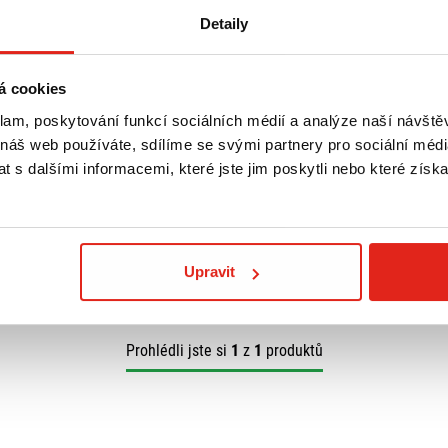
Detaily
á cookies
klam, poskytování funkcí sociálních médií a analýze naší návšt
 náš web používáte, sdílíme se svými partnery pro sociální média
 s dalšími informacemi, které jste jim poskytli nebo které získa
Upravit
Prohlédli jste si
1
z
1
produktů