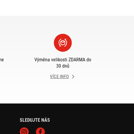
me
Výměna velikosti ZDARMA do
30 dnů
VÍCE INFO
SLEDUJTE NÁS