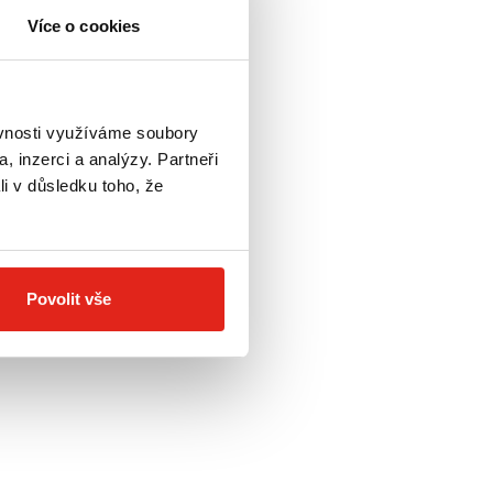
Více o cookies
ěvnosti využíváme soubory
, inzerci a analýzy. Partneři
li v důsledku toho, že
Povolit vše