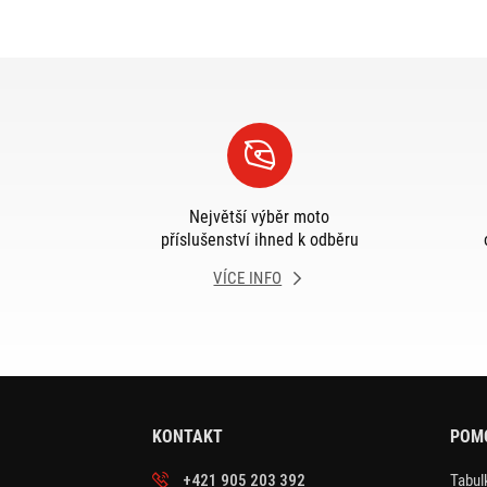
Největší výběr moto
příslušenství ihned k odběru
VÍCE INFO
KONTAKT
POM
+421 905 203 392
Tabulk