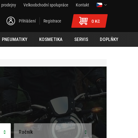
 prodejny
Velkoobchodní spolupráce
Kontakt
Přihlášení
Registrace
0 Kč
PNEUMATIKY
KOSMETIKA
SERVIS
DOPLŇKY
Ročník