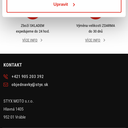
Upravit
Zboží SKLADEM
Výměna velikosti ZDARMA
expedujeme do 24 hod.
do 30 dnů
VÍCE INFO
VÍCE INFO
KONTAKT
+421 905 203 392
objednavky@styx.sk
STYX MOTO s.r.o.
Hlavná 1405
952 01 Vráble