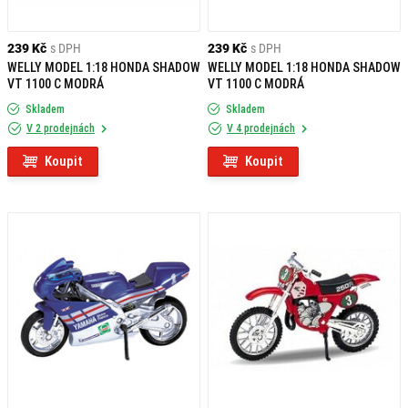
239 Kč
s DPH
239 Kč
s DPH
WELLY MODEL 1:18 HONDA SHADOW
WELLY MODEL 1:18 HONDA SHADOW
VT 1100 C MODRÁ
VT 1100 C MODRÁ
Skladem
Skladem
V 2 prodejnách
V 4 prodejnách
Koupit
Koupit