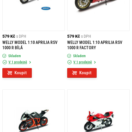
579 Kč
s DPH
579 Kč
s DPH
WELLY MODEL 1:10 APRILIA RSV
WELLY MODEL 1:10 APRILIA RSV
1000 R BÍLÁ
1000 R FACTORY
Skladem
Skladem
V 1 prodejně
V 1 prodejně
Koupit
Koupit