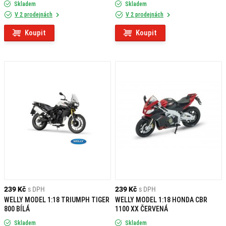
Skladem
Skladem
V 2 prodejnách
V 2 prodejnách
Koupit
Koupit
239 Kč
s DPH
239 Kč
s DPH
WELLY MODEL 1:18 TRIUMPH TIGER
WELLY MODEL 1:18 HONDA CBR
800 BÍLÁ
1100 XX ČERVENÁ
Skladem
Skladem