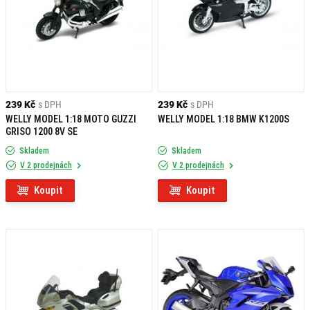
239 Kč
s DPH
239 Kč
s DPH
WELLY MODEL 1:18 MOTO GUZZI
WELLY MODEL 1:18 BMW K1200S
GRISO 1200 8V SE
Skladem
Skladem
V 2 prodejnách
V 2 prodejnách
Koupit
Koupit