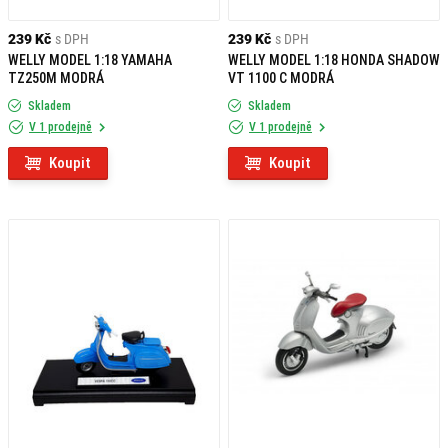
239 Kč
s DPH
239 Kč
s DPH
WELLY MODEL 1:18 YAMAHA
WELLY MODEL 1:18 HONDA SHADOW
TZ250M MODRÁ
VT 1100 C MODRÁ
Skladem
Skladem
V 1 prodejně
V 1 prodejně
Koupit
Koupit