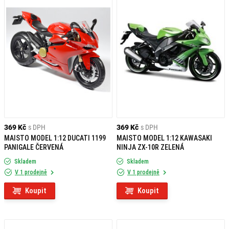
369 Kč
s DPH
369 Kč
s DPH
MAISTO MODEL 1:12 DUCATI 1199
MAISTO MODEL 1:12 KAWASAKI
PANIGALE ČERVENÁ
NINJA ZX-10R ZELENÁ
Skladem
Skladem
V 1 prodejně
V 1 prodejně
Koupit
Koupit