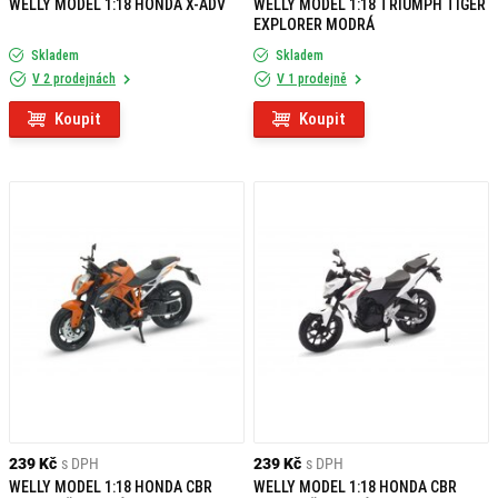
WELLY MODEL 1:18 HONDA X-ADV
WELLY MODEL 1:18 TRIUMPH TIGER
EXPLORER MODRÁ
Skladem
Skladem
V 2 prodejnách
V 1 prodejně
Koupit
Koupit
239 Kč
s DPH
239 Kč
s DPH
WELLY MODEL 1:18 HONDA CBR
WELLY MODEL 1:18 HONDA CBR