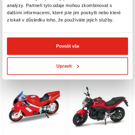
analýzy. Partneři tyto údaje mohou zkombinovat s
dalšími informacemi, které jste jim poskytli nebo které
získali v důsledku toho, že používáte jejich služby.
579 Kč
s DPH
239 Kč
s DPH
WELLY MODEL 1:10 KTM 1190 RC8
WELLY MODEL 1:18 HONDA F6C
ČERNÁ
Skladem
Skladem
Povolit vše
V 1 prodejně
V 4 prodejnách
Koupit
Koupit
Upravit