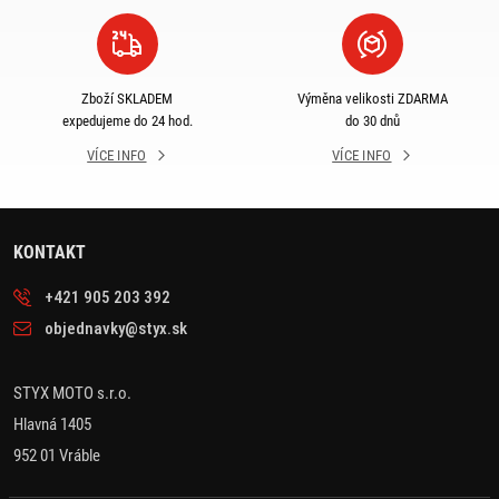
Zboží SKLADEM
Výměna velikosti ZDARMA
expedujeme do 24 hod.
do 30 dnů
VÍCE INFO
VÍCE INFO
KONTAKT
+421 905 203 392
objednavky@styx.sk
STYX MOTO s.r.o.
Hlavná 1405
952 01 Vráble