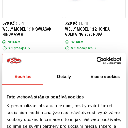
579 Kč
s DPH
729 Kč
s DPH
WELLY MODEL 1:10 KAWASAKI
WELLY MODEL 1:12 HONDA
NINJA 650 R
GOLDWING 2020 RUDÁ
Skladem
Skladem
V 1 prodejně
V 3 prodejnách
Koupit
Koupit
Souhlas
Detaily
Více o cookies
Tato webová stránka používá cookies
K personalizaci obsahu a reklam, poskytování funkcí
sociálních médií a analýze naší návštěvnosti využíváme
soubory cookie. Informace o tom, jak náš web používáte,
sdílíme se svými partnery pro sociální média, inzerci a