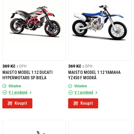
369 Kč
s DPH
369 Kč
s DPH
MAISTO MODEL 1:12 DUCATI
MAISTO MODEL 1:12 YAMAHA
HYPERMOTARD SP BIELA
YZ450 F MODRÁ
Skladem
Skladem
V 1 prodejně
V 1 prodejně
Koupit
Koupit