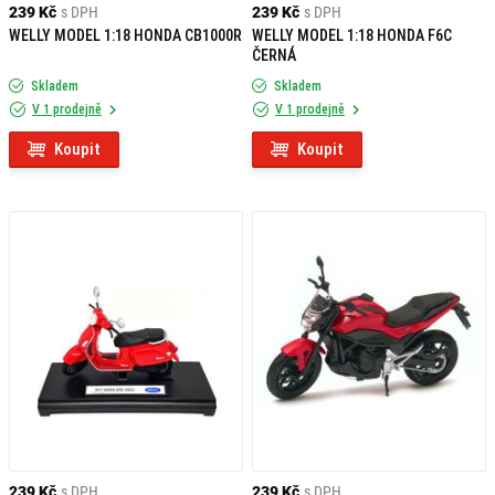
239 Kč
s DPH
239 Kč
s DPH
WELLY MODEL 1:18 HONDA CB1000R
WELLY MODEL 1:18 HONDA F6C
ČERNÁ
Skladem
Skladem
V 1 prodejně
V 1 prodejně
Koupit
Koupit
239 Kč
s DPH
239 Kč
s DPH