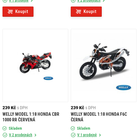
V 1 prodejně
V 2 prodejnách
Koupit
Koupit
239 Kč
s DPH
239 Kč
s DPH
WELLY MODEL 1:18 HONDA CBR
WELLY MODEL 1:18 HONDA F6C
1000 RR ČERVENÁ
ČERNÁ
Skladem
Skladem
V 2 prodejnách
V 1 prodejně