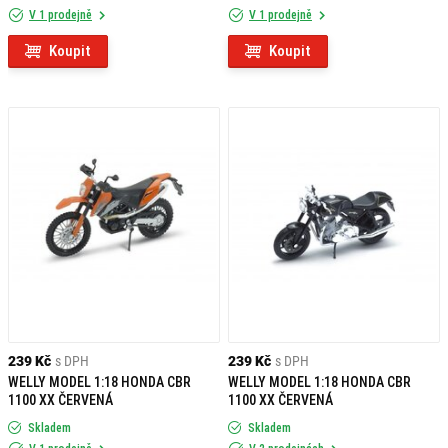
V 1 prodejně
V 1 prodejně
Koupit
Koupit
239 Kč
s DPH
239 Kč
s DPH
WELLY MODEL 1:18 HONDA CBR
WELLY MODEL 1:18 HONDA CBR
1100 XX ČERVENÁ
1100 XX ČERVENÁ
Skladem
Skladem