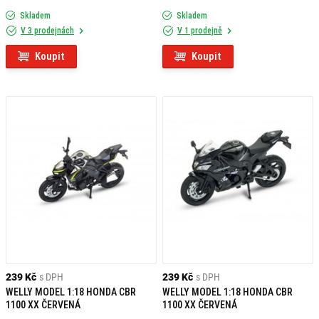
Skladem
Skladem
V 3 prodejnách
V 1 prodejně
Koupit
Koupit
239 Kč
s DPH
239 Kč
s DPH
WELLY MODEL 1:18 HONDA CBR
WELLY MODEL 1:18 HONDA CBR
1100 XX ČERVENÁ
1100 XX ČERVENÁ