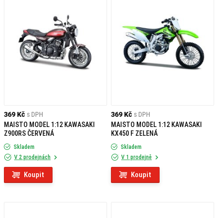
369 Kč
s DPH
369 Kč
s DPH
MAISTO MODEL 1:12 KAWASAKI
MAISTO MODEL 1:12 KAWASAKI
Z900RS ČERVENÁ
KX450 F ZELENÁ
Skladem
Skladem
V 2 prodejnách
V 1 prodejně
Koupit
Koupit