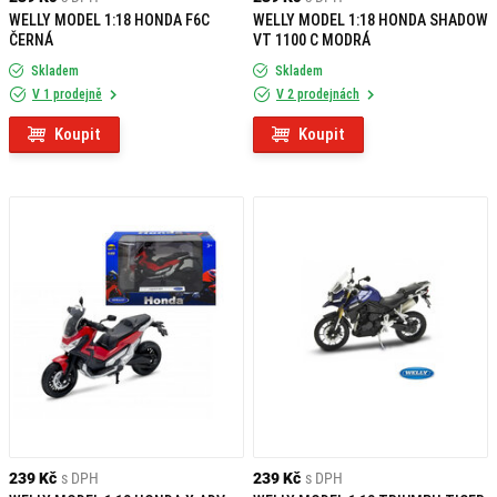
WELLY MODEL 1:18 HONDA F6C
WELLY MODEL 1:18 HONDA SHADOW
ČERNÁ
VT 1100 C MODRÁ
Skladem
Skladem
V 1 prodejně
V 2 prodejnách
Koupit
Koupit
239 Kč
s DPH
239 Kč
s DPH