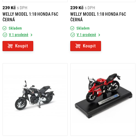
239 Kč
s DPH
239 Kč
s DPH
WELLY MODEL 1:18 HONDA F6C
WELLY MODEL 1:18 HONDA F6C
ČERNÁ
ČERNÁ
Skladem
Skladem
V 1 prodejně
V 1 prodejně
Koupit
Koupit