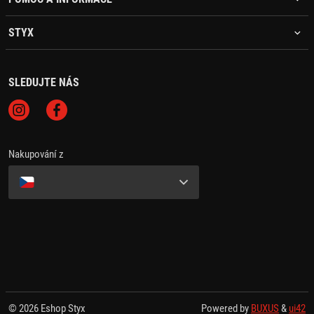
STYX
SLEDUJTE NÁS
Nakupování z
© 2026 Eshop Styx
Powered by
BUXUS
&
ui42