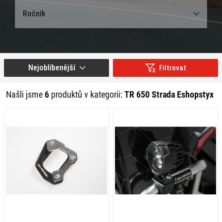
Ročník
Nejoblíbenější
Filtrovat
Našli jsme
6
produktů v kategorii:
TR 650 Strada Eshopstyx