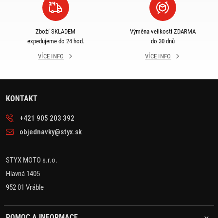
Zboží SKLADEM
Výměna velikosti ZDARMA
expedujeme do 24 hod.
do 30 dnů
VÍCE INFO
VÍCE INFO
KONTAKT
+421 905 203 392
objednavky@styx.sk
STYX MOTO s.r.o.
Hlavná 1405
952 01 Vráble
POMOC A INFORMACE