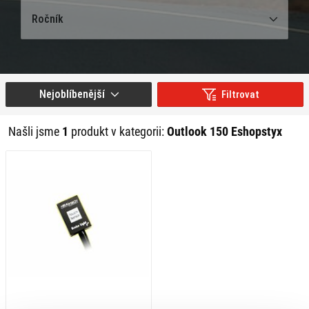
Ročník
Nejoblíbenější
Filtrovat
Našli jsme
1
produkt v kategorii:
Outlook 150 Eshopstyx