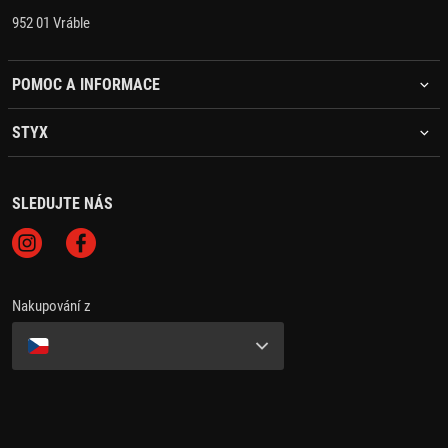
952 01 Vráble
POMOC A INFORMACE
STYX
SLEDUJTE NÁS
Nakupování z