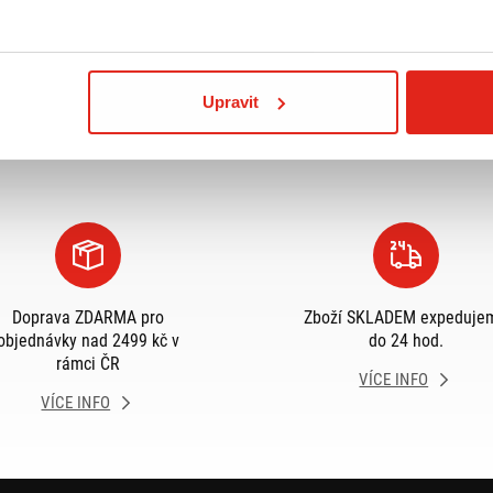
Upravit
Doprava ZDARMA pro
Zboží SKLADEM expeduje
objednávky nad 2499 kč v
do 24 hod.
rámci ČR
VÍCE INFO
VÍCE INFO