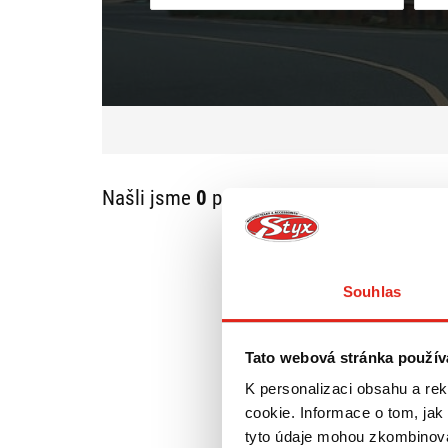
Našli jsme
0
produktů v kategorii:
E 650 
Souhlas
Tato webová stránka použív
K personalizaci obsahu a re
cookie. Informace o tom, jak
tyto údaje mohou zkombinovat