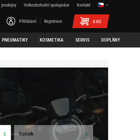
 prodejny
Velkoobchodní spolupráce
Kontakt
Přihlášení
Registrace
0 Kč
PNEUMATIKY
KOSMETIKA
SERVIS
DOPLŇKY
Ročník