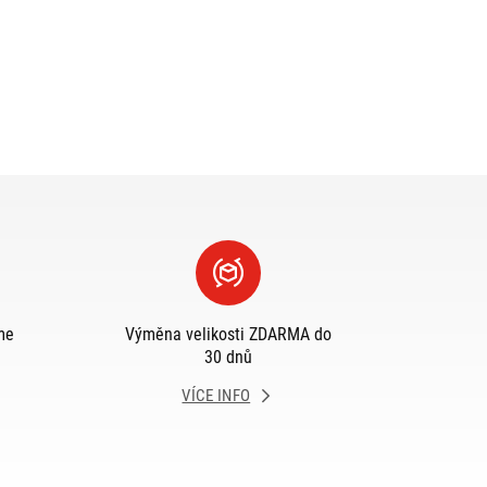
me
Výměna velikosti ZDARMA do
30 dnů
VÍCE INFO