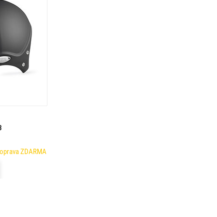
B
Doprava ZDARMA