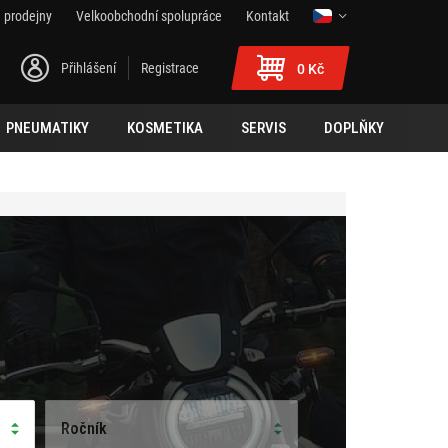
 prodejny
Velkoobchodní spolupráce
Kontakt
Přihlášení
Registrace
0 Kč
PNEUMATIKY
KOSMETIKA
SERVIS
DOPLŇKY
Ročník