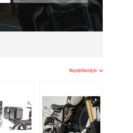
Nejoblíbenější