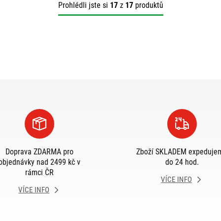
Prohlédli jste si
17
z
17
produktů
Doprava ZDARMA pro
Zboží SKLADEM expeduje
objednávky nad 2499 kč v
do 24 hod.
rámci ČR
VÍCE INFO
VÍCE INFO