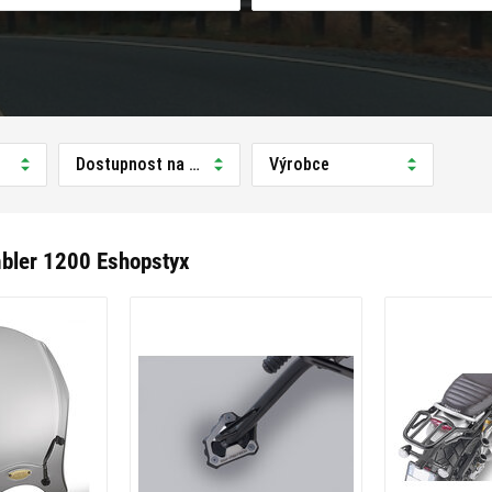
Dostupnost na prodejně
Výrobce
bler 1200 Eshopstyx