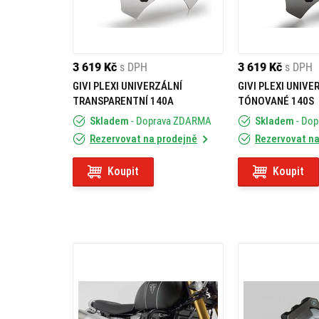
3 619 Kč
s DPH
3 619 Kč
s DPH
GIVI PLEXI UNIVERZÁLNÍ
GIVI PLEXI UNIVE
TRANSPARENTNÍ 140A
TÓNOVANÉ 140S
Skladem
- Doprava ZDARMA
Skladem
- Do
Rezervovat na prodejně
Rezervovat na
Koupit
Koupit