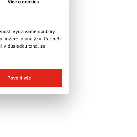
Více o cookies
ěvnosti využíváme soubory
, inzerci a analýzy. Partneři
li v důsledku toho, že
Povolit vše