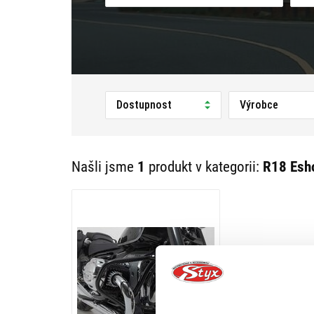
Dostupnost
Výrobce
Našli jsme
1
produkt v kategorii:
R18 Esh