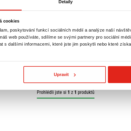
Detaily
á cookies
klam, poskytování funkcí sociálních médií a analýze naší návšt
 náš web používáte, sdílíme se svými partnery pro sociální média
 s dalšími informacemi, které jste jim poskytli nebo které získa
Upravit
Prohlédli jste si
1
z
1
produktů