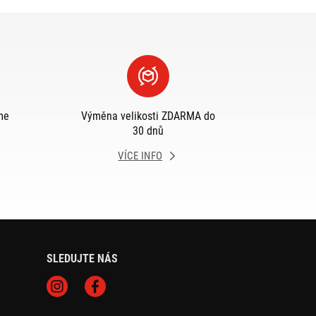
me
Výměna velikosti ZDARMA do
30 dnů
VÍCE INFO
SLEDUJTE NÁS