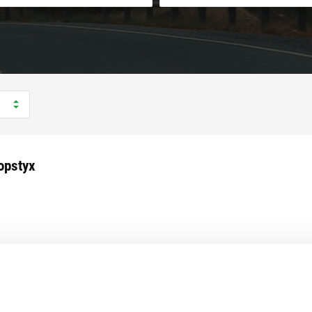
opstyx