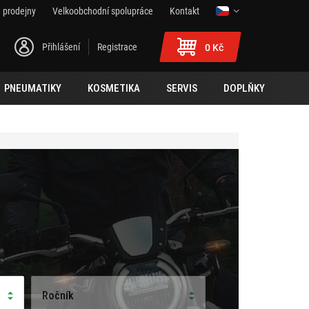
 prodejny
Velkoobchodní spolupráce
Kontakt
Přihlášení
Registrace
0 Kč
PNEUMATIKY
KOSMETIKA
SERVIS
DOPLŇKY
Ročník