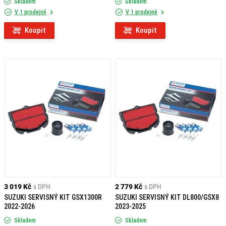
Skladem
Skladem
V 1 prodejně
V 1 prodejně
Koupit
Koupit
3 019 Kč
s DPH
2 779 Kč
s DPH
SUZUKI SERVISNÝ KIT GSX1300R
SUZUKI SERVISNÝ KIT DL800/GSX8
2022-2026
2023-2025
Skladem
Skladem