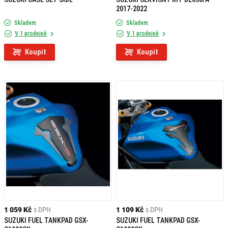
2017-2022
Skladem
Skladem
V 1 prodejně
V 1 prodejně
Koupit
Koupit
1 059 Kč
s DPH
1 109 Kč
s DPH
SUZUKI FUEL TANKPAD GSX-
SUZUKI FUEL TANKPAD GSX-