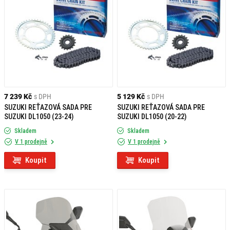
7 239 Kč
s DPH
5 129 Kč
s DPH
SUZUKI REŤAZOVÁ SADA PRE
SUZUKI REŤAZOVÁ SADA PRE
SUZUKI DL1050 (23-24)
SUZUKI DL1050 (20-22)
Skladem
Skladem
V 1 prodejně
V 1 prodejně
Koupit
Koupit