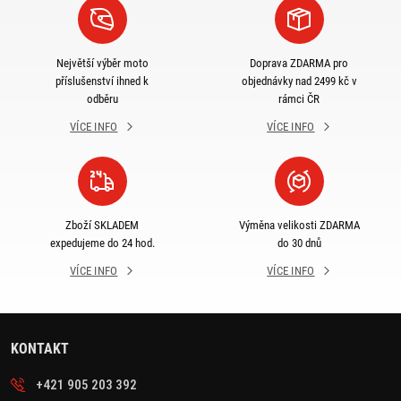
Největší výběr moto
Doprava ZDARMA pro
příslušenství ihned k
objednávky nad 2499 kč v
odběru
rámci ČR
VÍCE INFO
VÍCE INFO
Zboží SKLADEM
Výměna velikosti ZDARMA
expedujeme do 24 hod.
do 30 dnů
VÍCE INFO
VÍCE INFO
KONTAKT
+421 905 203 392