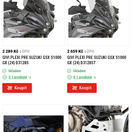
2 289 Kč
s DPH
2 659 Kč
s DPH
GIVI PLEXI PRE SUZUKI GSX S1000
GIVI PLEXI PRE SUZUKI GSX S1000
GX (24) D3128S
GX (24) D3128ST
Skladem
Skladem
V 1 prodejně
V 1 prodejně
Koupit
Koupit