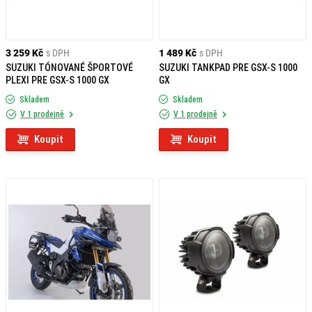
3 259 Kč
s DPH
1 489 Kč
s DPH
SUZUKI TÓNOVANÉ ŠPORTOVÉ
SUZUKI TANKPAD PRE GSX-S 1000
PLEXI PRE GSX-S 1000 GX
GX
Skladem
Skladem
V 1 prodejně
V 1 prodejně
Koupit
Koupit