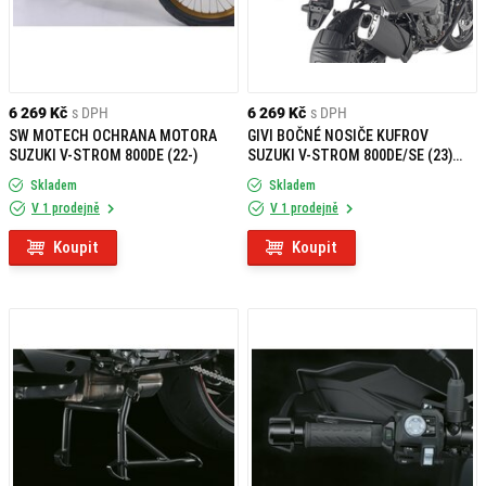
6 269 Kč
s DPH
6 269 Kč
s DPH
SW MOTECH OCHRANA MOTORA
GIVI BOČNÉ NOSIČE KUFROV
SUZUKI V-STROM 800DE (22-)
SUZUKI V-STROM 800DE/SE (23)
PLX3125
Skladem
Skladem
V 1 prodejně
V 1 prodejně
Koupit
Koupit