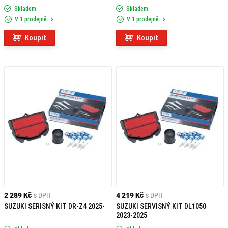
Skladem
Skladem
V 1 prodejně
V 1 prodejně
Koupit
Koupit
2 289 Kč
s DPH
4 219 Kč
s DPH
SUZUKI SERISNÝ KIT DR-Z4 2025-
SUZUKI SERVISNÝ KIT DL1050
2023-2025