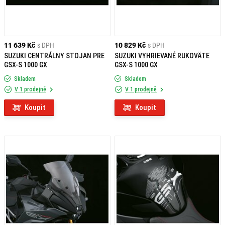
11 639 Kč
s DPH
10 829 Kč
s DPH
SUZUKI CENTRÁLNY STOJAN PRE
SUZUKI VYHRIEVANÉ RUKOVÄTE
GSX-S 1000 GX
GSX-S 1000 GX
Skladem
Skladem
V 1 prodejně
V 1 prodejně
Koupit
Koupit