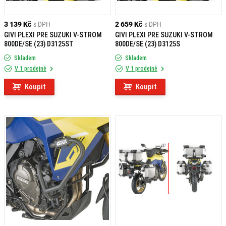
3 139 Kč
s DPH
2 659 Kč
s DPH
GIVI PLEXI PRE SUZUKI V-STROM
GIVI PLEXI PRE SUZUKI V-STROM
800DE/SE (23) D3125ST
800DE/SE (23) D3125S
Skladem
Skladem
V 1 prodejně
V 1 prodejně
Koupit
Koupit