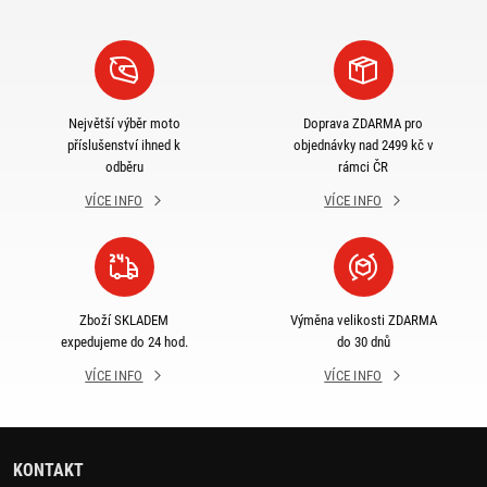
Největší výběr moto
Doprava ZDARMA pro
příslušenství ihned k
objednávky nad 2499 kč v
odběru
rámci ČR
VÍCE INFO
VÍCE INFO
Zboží SKLADEM
Výměna velikosti ZDARMA
expedujeme do 24 hod.
do 30 dnů
VÍCE INFO
VÍCE INFO
KONTAKT