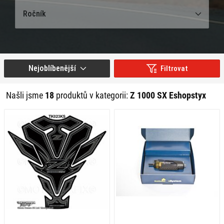
Ročník
Nejoblíbenější
Filtrovat
Našli jsme
18
produktů v kategorii:
Z 1000 SX Eshopstyx