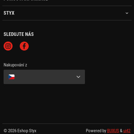
STYX
SLEDUJTE NÁS
Nakupování z
© 2026 Eshop Styx
Powered by
BUXUS
&
ui42