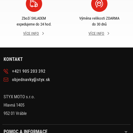
Zboží SKLADEM
Výměna velikosti ZDARMA
expedujeme do 24 hod.
do 30 dnů
VÍCE INFO
VÍCE INFO
KONTAKT
+421 905 203 392
objednavky@styx.sk
STYX MOTO s.r.o.
Hlavná 1405
952 01 Vráble
POMOC A INFORMACE