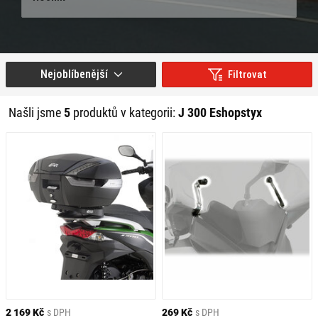
Nejoblíbenější
Filtrovat
Našli jsme
5
produktů v kategorii:
J 300 Eshopstyx
2 169 Kč
s DPH
269 Kč
s DPH